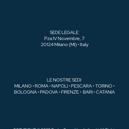
SEDE LEGALE:
P.za IV Novembre, 7
20124 Milano (MI) • Italy
LE NOSTRE SEDI:
MILANO • ROMA • NAPOLI • PESCARA • TORINO •
BOLOGNA • PADOVA • FIRENZE • BARI • CATANIA