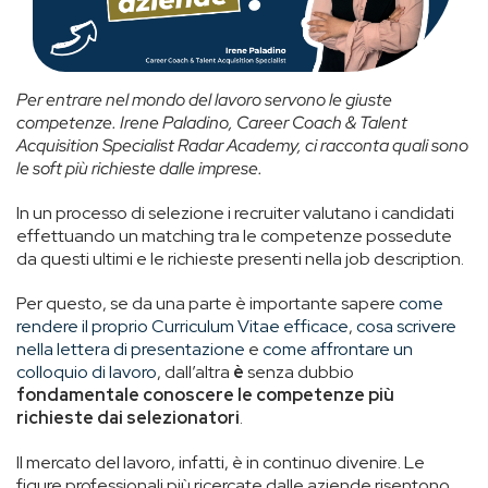
Per entrare nel mondo del lavoro servono le giuste
competenze. Irene Paladino, Career Coach & Talent
Acquisition Specialist Radar Academy, ci racconta quali sono
le soft più richieste dalle imprese.
In un processo di selezione i recruiter valutano i candidati
effettuando un matching tra le competenze possedute
da questi ultimi e le richieste presenti nella job description.
Per questo, se da una parte è importante sapere
come
rendere il proprio Curriculum Vitae efficace
,
cosa scrivere
nella lettera di presentazione
e
come affrontare un
colloquio di lavoro
, dall’altra
è
senza dubbio
fondamentale
conoscere le competenze più
richieste dai selezionatori
.
Il mercato del lavoro, infatti, è in continuo divenire. Le
figure professionali più ricercate dalle aziende risentono