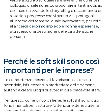
valore aggiunto sul quale fare leva anche durante il
colloquio di selezione. Lo si può fare in tanti modi, ad
esempio utilizzando lo storytelling e raccontando di
situazioni pregresse che vi hanno visti protagonisti
all’interno del team nel quale lavoravate o, per chi è
alla
ricerca del primo impiego e non ha esperienze
,
attraverso una descrizione delle caratteristiche
personali.
Perché le soft skill sono così
importanti per le imprese?
Le competenze trasversali favoriscono la crescita
aziendale, influenzano la produttività delle persone,
aiutano a creare luoghi di lavoro in cui è piacevole stare.
Per questo, come ci ricorda Irene, le soft skill sono oggi
fondamentali per catturare l’attenzione dei recruiter e
superare brillantemente un colloquio di lavoro.