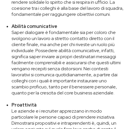
rendere solidale lo spirito che si respira in ufficio. La
coesione tra i colleghi è alla base del lavoro di squadra,
fondamentale per raggiungere obiettivi comuni.
Abilità comunicative
Saper dialogare è fondamentale sia per coloro che
svolgono un lavoro a stretto contatto diretto con il
cliente finale, ma anche per chi riveste un ruolo più
individuale. Possedere abilità comunicative, infatti,
significa saper inviare ai propri destinatari messaggi
facilmente comprensibili e assicurarsi che questi ultimi
vengano recepiti senza distorsioni. Nei contesti
lavorativi si comunica quotidianamente, a partire dai
colleghi con i quali è importante instaurare uno
scambio proficuo, tanto per il benessere personale,
quanto per la crescita del core business aziendale.
Proattività
Le aziende e i recruiter apprezzano in modo
particolare le persone capaci di prendere iniziativa.
Dimostrarsi propositivi e intraprendenti è, quindi, un