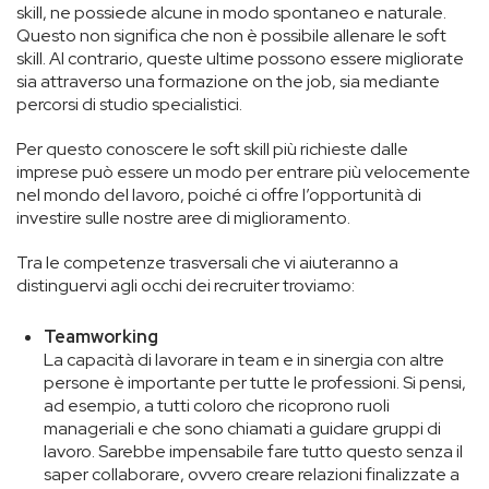
skill, ne possiede alcune in modo spontaneo e naturale.
Questo non significa che non è possibile allenare le soft
skill. Al contrario, queste ultime possono essere migliorate
sia attraverso una formazione on the job, sia mediante
percorsi di studio specialistici.
Per questo conoscere le soft skill più richieste dalle
imprese può essere un modo per entrare più velocemente
nel mondo del lavoro, poiché ci offre l’opportunità di
investire sulle nostre aree di miglioramento.
Tra le competenze trasversali che vi aiuteranno a
distinguervi agli occhi dei recruiter troviamo:
Teamworking
La capacità di lavorare in team e in sinergia con altre
persone è importante per tutte le professioni. Si pensi,
ad esempio, a tutti coloro che ricoprono ruoli
manageriali e che sono chiamati a guidare gruppi di
lavoro. Sarebbe impensabile fare tutto questo senza il
saper collaborare, ovvero creare relazioni finalizzate a