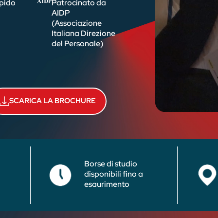
apido
Patrocinato da
AIDP
(Associazione
Italiana Direzione
del Personale)
SCARICA LA BROCHURE
Borse di studio
disponibili fino a
6
esaurimento