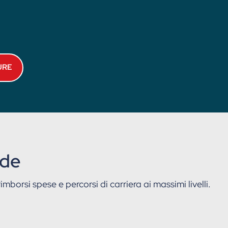
URE
nde
mborsi spese e percorsi di carriera ai massimi livelli.