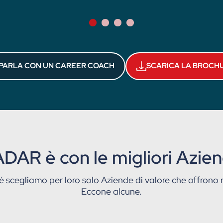
PARLA CON UN CAREER COACH
SCARICA LA BROCH
DAR è con le migliori Azie
é scegliamo per loro solo Aziende di valore che offrono ri
Eccone alcune.