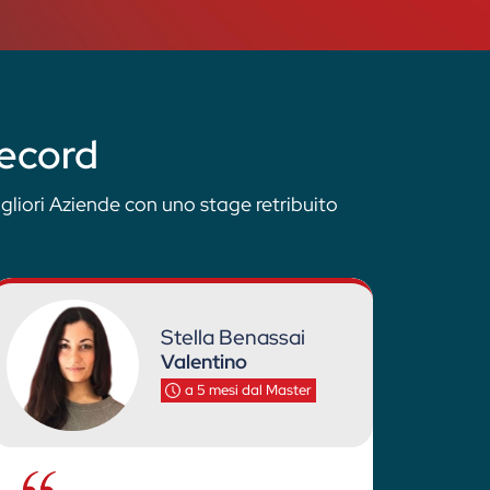
record
gliori Aziende con uno stage retribuito
Stella Benassai
Valentino
a 5 mesi dal Master