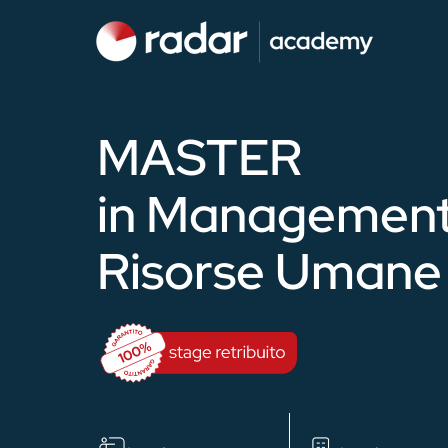
MASTER
in Management
Risorse Umane