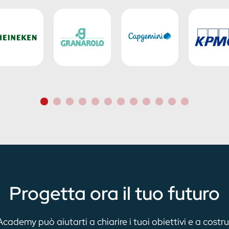
Progetta ora il tuo futuro
emy può aiutarti a chiarire i tuoi obiettivi e a costruir