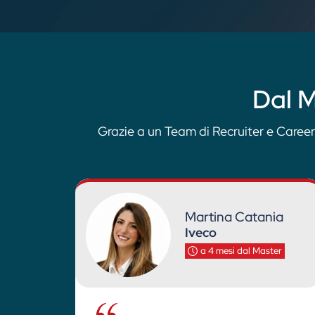
Dal M
Grazie a un Team di Recruiter e Career
Martina Catania
Iveco
a 4 mesi dal Master