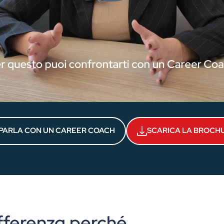
PARLA CON UN CAREER COACH
SCARICA LA BROCH
ifferenza perché