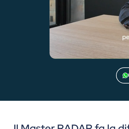
Il Master RADAR fa la d