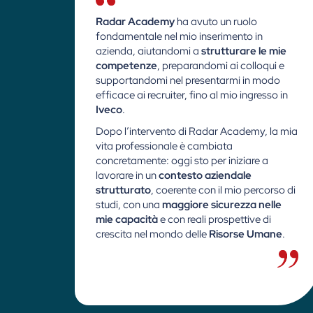
Radar Academy
ha avuto un ruolo
fondamentale nel mio inserimento in
azienda, aiutandomi a
strutturare le mie
competenze
, preparandomi ai colloqui e
supportandomi nel presentarmi in modo
efficace ai recruiter, fino al mio ingresso in
Iveco
.
Dopo l’intervento di Radar Academy, la mia
vita professionale è cambiata
concretamente: oggi sto per iniziare a
lavorare in un
contesto aziendale
strutturato
, coerente con il mio percorso di
studi, con una
maggiore sicurezza nelle
mie capacità
e con reali prospettive di
crescita nel mondo delle
Risorse Umane
.