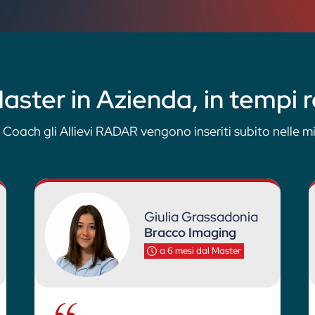
aster in Azienda, in tempi 
 Coach gli Allievi RADAR vengono inseriti subito nelle mi
Giulia Grassadonia
Bracco Imaging
a 6 mesi dal Master