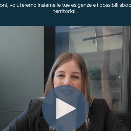
ioni, valuteremo insieme le tue esigenze e i possibili sboc
territoriali.