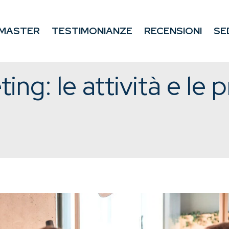
MASTER
TESTIMONIANZE
RECENSIONI
SE
ing: le attività e le 