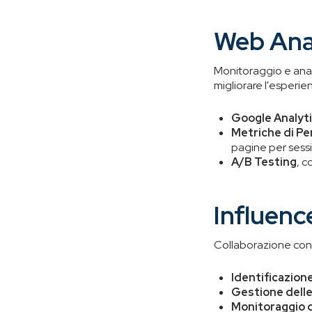
Web Ana
Monitoraggio e anali
migliorare l'esperie
Google Analyt
Metriche di P
pagine per sessi
A/B Testing
, c
Influenc
Collaborazione con 
Identificazione
Gestione delle
Monitoraggio 