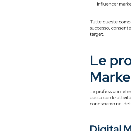
influencer marke
Tutte queste compon
successo, consenten
target.
Le pro
Marke
Le professioni nel s
passo con le attivi
conosciamo nel detta
Digital 