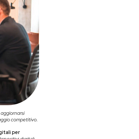
i aggiornarsi
ggio competitivo.
itali per
spositivi digitali