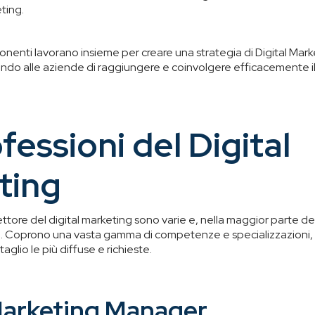
ting.
enti lavorano insieme per creare una strategia di Digital Marke
do alle aziende di raggiungere e coinvolgere efficacemente il
fessioni del Digital
ting
ettore del digital marketing sono varie e, nella maggior parte dei
tà. Coprono una vasta gamma di competenze e specializzazioni, 
glio le più diffuse e richieste.
Marketing Manager