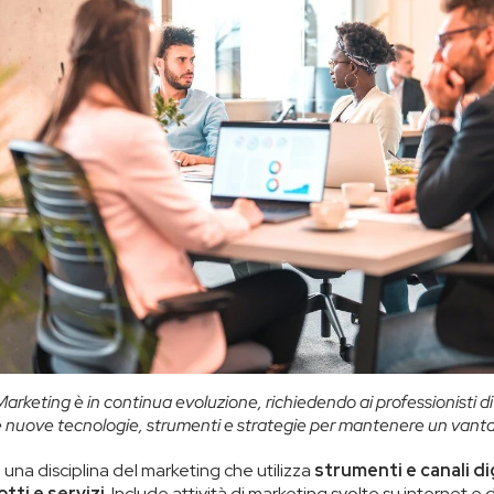
l Marketing è in continua evoluzione, richiedendo ai professionisti d
 nuove tecnologie, strumenti e strategie per mantenere un vanta
è una disciplina del marketing che utilizza
strumenti e canali dig
ti e servizi
. Include attività di marketing svolte su internet e di