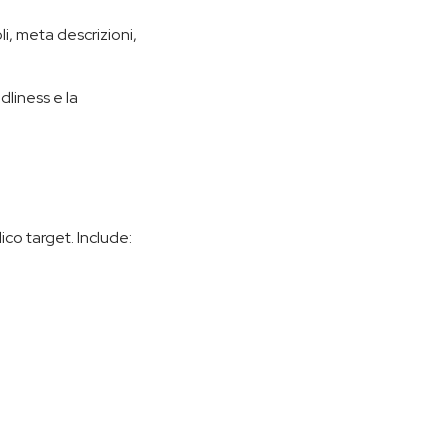
oli, meta descrizioni,
dliness e la
ico target. Include: