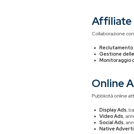
Affiliat
Collaborazione con a
Reclutamento de
Gestione delle
Monitoraggio 
Online A
Pubblicità online att
Display Ads
, b
Video Ads
, an
Social Ads
, ann
Native Adverti