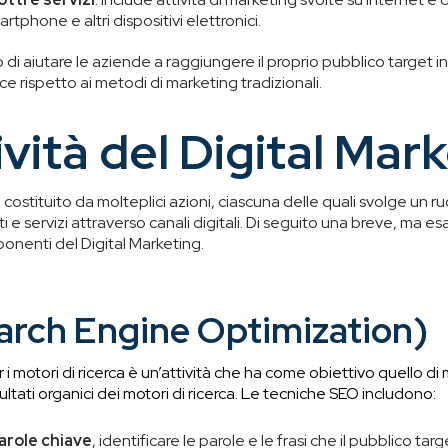
phone e altri dispositivi elettronici.
lo di aiutare le aziende a raggiungere il proprio pubblico target i
ce rispetto ai metodi di marketing tradizionali.
ività del Digital Mar
è costituito da molteplici azioni, ciascuna delle quali svolge un r
e servizi attraverso canali digitali. Di seguito una breve, ma e
ponenti del Digital Marketing.
arch Engine Optimization)
i motori di ricerca è un’attività che ha come obiettivo quello di mig
sultati organici dei motori di ricerca. Le tecniche SEO includono:
arole chiave
, identificare le parole e le frasi che il pubblico targ