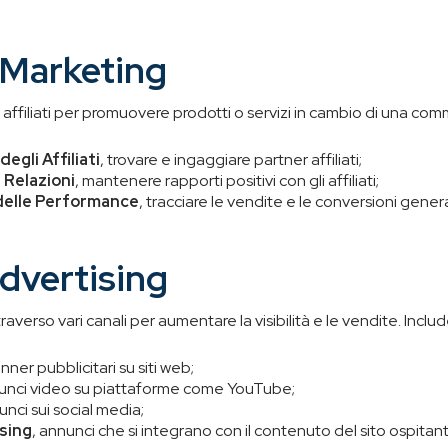
e Marketing
ffiliati per promuovere prodotti o servizi in cambio di una comm
gli Affiliati
, trovare e ingaggiare partner affiliati;
 Relazioni
, mantenere rapporti positivi con gli affiliati;
delle Performance
, tracciare le vendite e le conversioni generat
dvertising
raverso vari canali per aumentare la visibilità e le vendite. Includ
anner pubblicitari su siti web;
nunci video su piattaforme come YouTube;
unci sui social media;
sing
, annunci che si integrano con il contenuto del sito ospitan