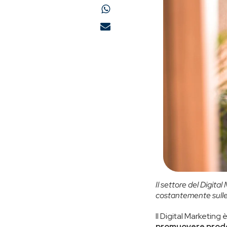
Il settore del Digita
costantemente sulle
Il Digital Marketing 
promuovere prodot