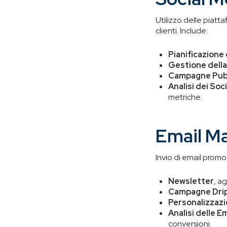
Utilizzo delle piatt
clienti. Include:
Pianificazione
Gestione dell
Campagne Pubb
Analisi dei Soc
metriche.
Email M
Invio di email promo
Newsletter
, ag
Campagne Dri
Personalizzaz
Analisi delle Em
conversioni.