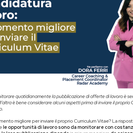
torare quotidianamente la pubblicazione di offerte di lavoro è s
’altra è bene considerare alcuni aspetti prima di inviare il proprio 
o.
mento migliore per inviare il proprio Curriculum Vitae? La rispo
he
le opportunità di lavoro sono da monitorare con costanz