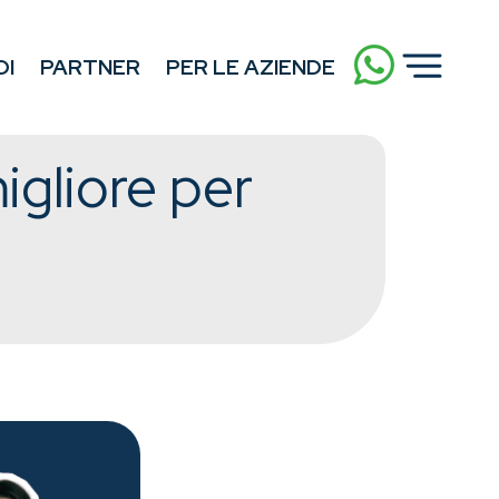
DI
PARTNER
PER LE AZIENDE
igliore per