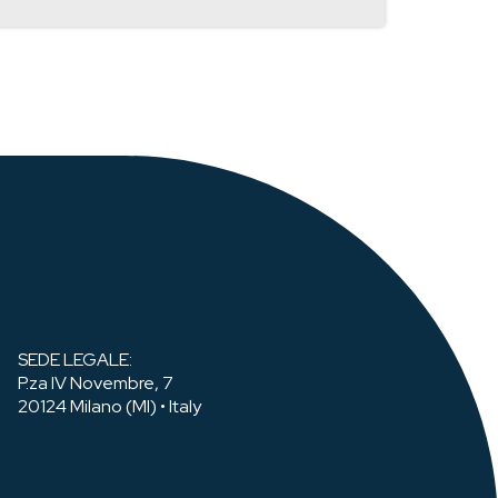
SEDE LEGALE:
P.za IV Novembre, 7
20124 Milano (MI) • Italy