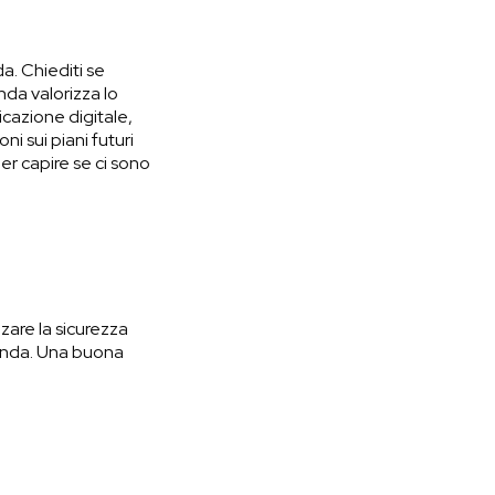
da. Chiediti se
nda valorizza lo
icazione digitale,
ni sui piani futuri
er capire se ci sono
zare la sicurezza
zienda. Una buona