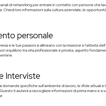
i canali di networking per entrare in contatto con persone che l
. Chiedi loro informazioni sulla cultura aziendale, le opportunità 
ento personale
teressi e le tue passioni si allineano con la missione e l'attività de
uon equilibrio tra vita professionale e privata, aspetto fondamen
termine.
e Interviste
fai domande specifiche sull'ambiente di lavoro, le sfide attuali e
 Questo ti aiuterà a raccogliere informazioni di prima mano e a v
e.