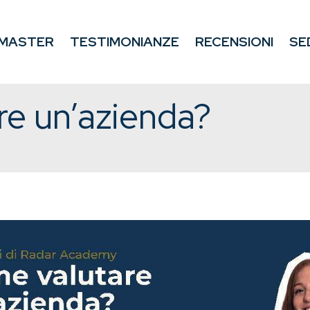
MASTER
TESTIMONIANZE
RECENSIONI
SE
e un’azienda?
O