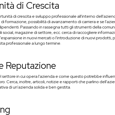
ità di Crescita
tunità di crescita e sviluppo professionale all'interno dell'azien
i formazione, possibilità di avanzamento di carriera e se l'azie
dipendenti. Passando in rassegna tutti gli strumenti della comun
i social, magazine di settore, ecc. cerca di raccogliere informazio
'espansione in nuovi mercati o l'introduzione di nuovi prodotti, p
ita professionale a lungo termine.
 e Reputazione
del settore in cui opera l'azienda e come questo potrebbe influen
ro. Cerca, inoltre, articoli, notizie e rapporti che parlino dell'a
tiva di un'azienda solida e ben gestita.
ing