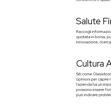
Salute Fi
Raccogli informazion
quotata in borsa, puo
innovazione, ricerca
Cultura 
Siti come Glassdoor 
opinioni per capire 
l'azienda ha un impeg
possono essere fond
può indicare proble