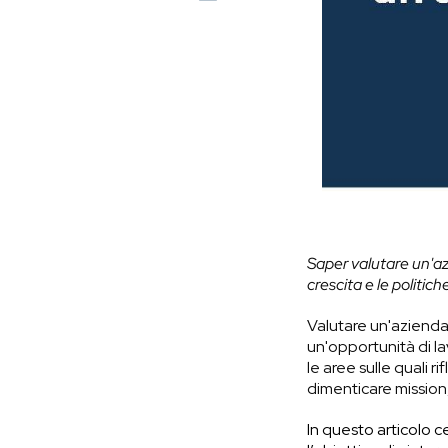
Saper valutare un'azien
crescita e le politic
Valutare un'azienda 
un'opportunità di l
le aree sulle quali r
dimenticare mission, 
In questo articolo c