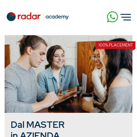
100% PLACEMENT
Dal MASTER
in AZIENDA