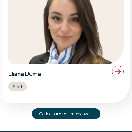
Eliana Duma
Staff
Carica altre testimonianze...