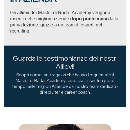
Gli allievi dei Master di Radar Academy vengono
inseriti nelle migliori aziende
dopo pochi mesi
dalla
prima lezione, grazie a un team di esperti nel
recruiting.
Guarda le testimonianze dei nostri
Allievi!
Scopri come tanti ragazzi che hanno frequentato il
Master di Radar Academy sono stati inseriti in poco
tempo nelle migliori Aziende dal nostro team dedicato
di recruiter e career coach.