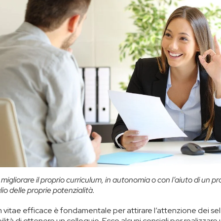
 migliorare il proprio curriculum, in autonomia o con l’aiuto di un pr
io delle proprie potenzialità.
 vitae efficace è fondamentale per attirare l’attenzione dei se
lità di ottenere un colloquio. Ecco alcuni consigli per realizzar