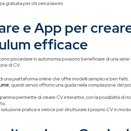
za gratuita per chi cerca lavoro.
are e App per crear
ulum efficace
cono procedere in autonomia possono beneficiare di una serie di
zione di CV:
a di una piattaforma online che offre modelli semplici e ben fatti;
sume
, questi servizi offrono una guida nella compilazione del p
rogramma permette di creare CV interattivi, con la possibilità di 
to;
a soluzione pratica e veloce per strutturare il proprio CV in mod