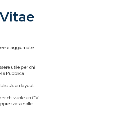
 Vitae
anee e aggiornate.
ere utile per chi
lla Pubblica
blicità, un layout
 per chi vuole un CV
apprezzata dalle