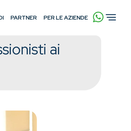
DI
PARTNER
PER LE AZIENDE
ionisti ai