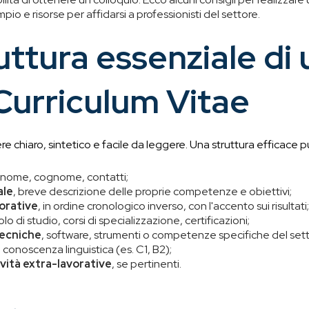
pio e risorse per affidarsi a professionisti del settore.
uttura essenziale di 
Curriculum Vitae
e chiaro, sintetico e facile da leggere. Una struttura efficace p
, nome, cognome, contatti;
ale
, breve descrizione delle proprie competenze e obiettivi;
orative
, in ordine cronologico inverso, con l'accento sui risultati;
tolo di studio, corsi di specializzazione, certificazioni;
ecniche
, software, strumenti o competenze specifiche del sett
 di conoscenza linguistica (es. C1, B2);
ività extra-lavorative
, se pertinenti.