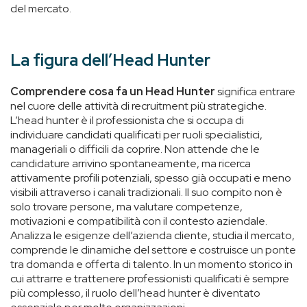
del mercato.
La figura dell’Head Hunter
Comprendere cosa fa un Head Hunter
significa entrare
nel cuore delle attività di recruitment più strategiche.
L’head hunter è il professionista che si occupa di
individuare candidati qualificati per ruoli specialistici,
manageriali o difficili da coprire. Non attende che le
candidature arrivino spontaneamente, ma ricerca
attivamente profili potenziali, spesso già occupati e meno
visibili attraverso i canali tradizionali. Il suo compito non è
solo trovare persone, ma valutare competenze,
motivazioni e compatibilità con il contesto aziendale.
Analizza le esigenze dell’azienda cliente, studia il mercato,
comprende le dinamiche del settore e costruisce un ponte
tra domanda e offerta di talento. In un momento storico in
cui attrarre e trattenere professionisti qualificati è sempre
più complesso, il ruolo dell’head hunter è diventato