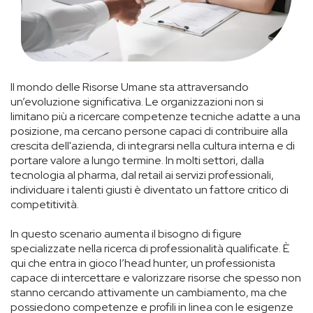
Il mondo delle Risorse Umane sta attraversando
un’evoluzione significativa. Le organizzazioni non si
limitano più a ricercare competenze tecniche adatte a una
posizione, ma cercano persone capaci di contribuire alla
crescita dell'azienda, di integrarsi nella cultura interna e di
portare valore a lungo termine. In molti settori, dalla
tecnologia al pharma, dal retail ai servizi professionali,
individuare i talenti giusti è diventato un fattore critico di
competitività.
In questo scenario aumenta il bisogno di figure
specializzate nella ricerca di professionalità qualificate. È
qui che entra in gioco l’head hunter, un professionista
capace di intercettare e valorizzare risorse che spesso non
stanno cercando attivamente un cambiamento, ma che
possiedono competenze e profili in linea con le esigenze