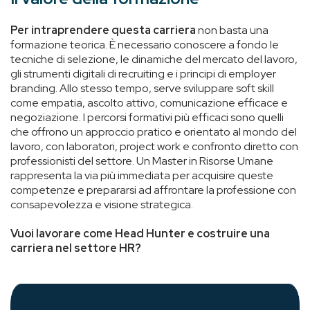
Per intraprendere questa carriera
non basta una
formazione teorica. È necessario conoscere a fondo le
tecniche di selezione, le dinamiche del mercato del lavoro,
gli strumenti digitali di recruiting e i principi di employer
branding. Allo stesso tempo, serve sviluppare soft skill
come empatia, ascolto attivo, comunicazione efficace e
negoziazione. I percorsi formativi più efficaci sono quelli
che offrono un approccio pratico e orientato al mondo del
lavoro, con laboratori, project work e confronto diretto con
professionisti del settore. Un Master in Risorse Umane
rappresenta la via più immediata per acquisire queste
competenze e prepararsi ad affrontare la professione con
consapevolezza e visione strategica.
Vuoi lavorare come Head Hunter e costruire una
carriera nel settore HR?