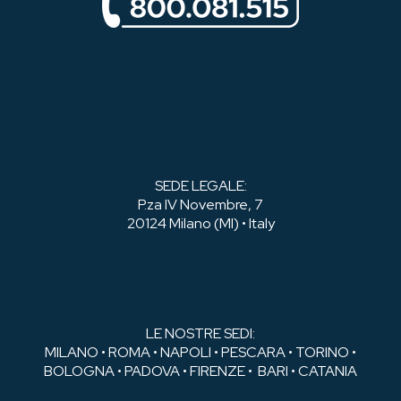
SEDE LEGALE:
P.za IV Novembre, 7
20124 Milano (MI) • Italy
LE NOSTRE SEDI:
MILANO • ROMA • NAPOLI • PESCARA • TORINO •
BOLOGNA • PADOVA • FIRENZE • BARI • CATANIA