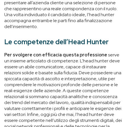
presentare all’azienda cliente una selezione di persone
che rappresentino una reale corrispondenza con il ruolo.
Una volta individuato il candidato ideale, l’head hunter
accompagna entrambe le parti fino alla finalizzazione
dell’inserimento.
Le competenze dell’Head Hunter
Per svolgere con efficacia questa professione
serve
un insieme articolato di competenze. L’head hunter deve
essere un abile comunicatore, capace di instaurare
relazioni solide e basate sulla fiducia. Deve possedere una
spiccata capacità di ascolto e interpretazione, utile per
comprendere le motivazioni profonde delle persone e le
reali esigenze delle aziende. A queste competenze
relazionali si sommano capacità analitiche e conoscenza
dei trend del mercato del lavoro, qualità indispensabili per
valutare correttamente i profili e anticipare le esigenze dei
vari settori. Infine, oggi più che mai, l’head hunter deve
essere competente nell’utilizzo degli strumenti digitali, dei
social network professionali e delle tecnologie per la