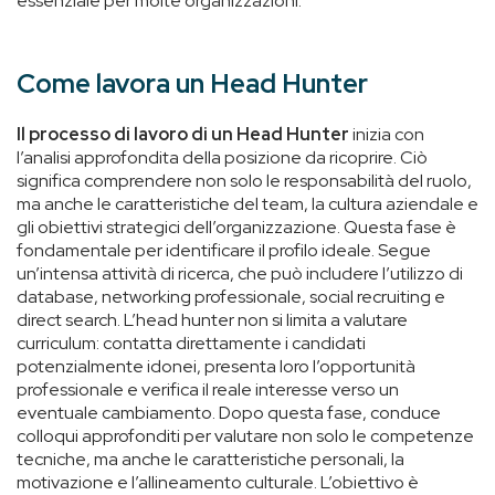
essenziale per molte organizzazioni.
Come lavora un Head Hunter
Il processo di lavoro di un Head Hunter
inizia con
l’analisi approfondita della posizione da ricoprire. Ciò
significa comprendere non solo le responsabilità del ruolo,
ma anche le caratteristiche del team, la cultura aziendale e
gli obiettivi strategici dell’organizzazione. Questa fase è
fondamentale per identificare il profilo ideale. Segue
un’intensa attività di ricerca, che può includere l’utilizzo di
database, networking professionale, social recruiting e
direct search. L’head hunter non si limita a valutare
curriculum: contatta direttamente i candidati
potenzialmente idonei, presenta loro l’opportunità
professionale e verifica il reale interesse verso un
eventuale cambiamento. Dopo questa fase, conduce
colloqui approfonditi per valutare non solo le competenze
tecniche, ma anche le caratteristiche personali, la
motivazione e l’allineamento culturale. L’obiettivo è