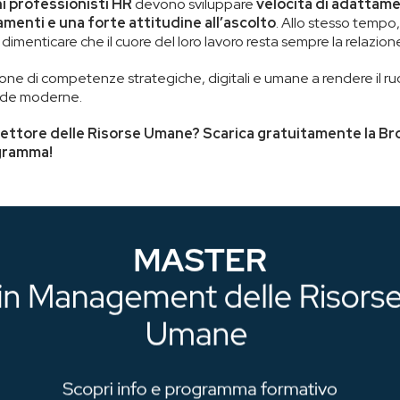
i professionisti HR
devono sviluppare
velocità di adattame
amenti e una forte attitudine all’ascolto
. Allo stesso tempo
 dimenticare che il cuore del loro lavoro resta sempre la relazio
ne di competenze strategiche, digitali e umane a rendere il r
ende moderne.
 settore delle Risorse Umane? Scarica gratuitamente la B
ogramma!