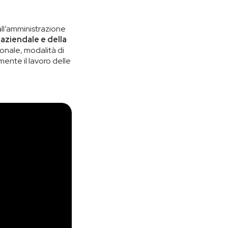
ll’amministrazione
aziendale e della
sionale, modalità di
ente il lavoro delle