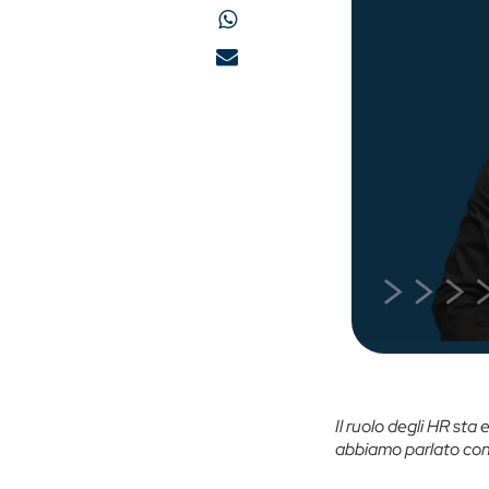
Il ruolo degli HR st
abbiamo parlato co