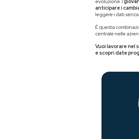
evoluzione. I
giovan
anticipare i cambi
leggere i dati senza
È questa combinazio
centrale nelle azi
Vuoi lavorare nel
e scopri date pr