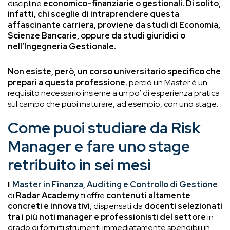
discipline
economico-finanziarie o gestionali. Di solito,
infatti, chi sceglie di intraprendere questa
affascinante carriera, proviene da studi di Economia,
Scienze Bancarie, oppure da studi giuridici o
nell’Ingegneria Gestionale.
Non esiste, però, un corso universitario specifico che
prepari a questa professione
, perciò un Master è un
requisito necessario insieme a un po’ di esperienza pratica
sul campo che puoi maturare, ad esempio, con uno stage.
Come puoi studiare da Risk
Manager e fare uno stage
retribuito in sei mesi
Il
Master in Finanza, Auditing e Controllo di Gestione
di
Radar Academy
ti offre
contenuti altamente
concreti e innovativi
, dispensati da
docenti selezionati
tra i più noti manager e professionisti del settore
in
grado di fornirti strumenti immediatamente spendibili in