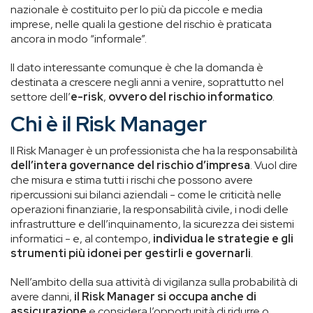
nazionale è costituito per lo più da piccole e media
imprese, nelle quali la gestione del rischio è praticata
ancora in modo “informale”.
Il dato interessante comunque è che la domanda è
destinata a crescere negli anni a venire, soprattutto nel
settore dell’
e-risk
,
ovvero del rischio informatico
.
Chi è il Risk Manager
Il Risk Manager è un professionista che ha la responsabilità
dell’intera governance del rischio d’impresa
. Vuol dire
che misura e stima tutti i rischi che possono avere
ripercussioni sui bilanci aziendali - come le criticità nelle
operazioni finanziarie, la responsabilità civile, i nodi delle
infrastrutture e dell’inquinamento, la sicurezza dei sistemi
informatici - e, al contempo,
individua le strategie e gli
strumenti più idonei per gestirli e governarli
.
Nell’ambito della sua attività di vigilanza sulla probabilità di
avere danni,
il Risk Manager
si occupa anche di
assicurazione
e considera l’opportunità di ridurre o