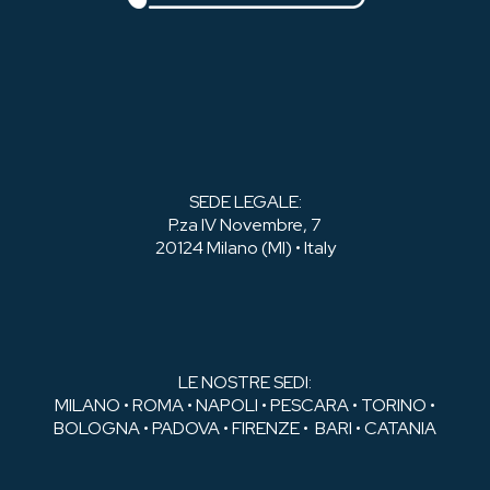
SEDE LEGALE:
P.za IV Novembre, 7
20124 Milano (MI) • Italy
LE NOSTRE SEDI:
MILANO • ROMA • NAPOLI • PESCARA • TORINO •
BOLOGNA • PADOVA • FIRENZE • BARI • CATANIA