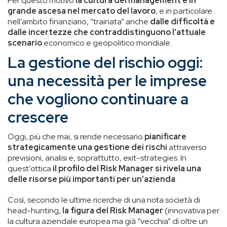
Per questo motivo
la cultura del management è in
grande ascesa nel mercato del lavoro
, e in particolare
nell’ambito finanziario, “trainata” anche
dalle difficoltà e
dalle incertezze che contraddistinguono l’attuale
scenario
economico e geopolitico mondiale.
La gestione del rischio oggi:
una necessità per le imprese
che vogliono continuare a
crescere
Oggi, più che mai, si rende necessario
pianificare
strategicamente una gestione dei rischi
attraverso
previsioni, analisi e, soprattutto, exit-strategies. In
quest’ottica
il profilo del Risk Manager si rivela una
delle risorse più importanti per un’azienda
.
Così, secondo le ultime ricerche di una nota società di
head-hunting,
la figura del Risk Manager
(innovativa per
la cultura aziendale europea ma già “vecchia” di oltre un