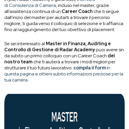
di Consulenza di Carriera
, incluso nel master, grazie
all’assistenza continua di un
Career Coach
che ti segue
dall’inizio del master per aiutarti a trovare il percorso
migliore, ti guida verso il colloquio di selezione e ti affianca
fino al raggiungimento del tuo obiettivo di placement.
Se sei interessato al
Master in Finanza, Auditing e
Controllo di Gestione di Radar Academy
puoi avere sin
da subito un primo colloquio
con un Career Coach
del
nostro team
che ti aiuterà a trovare i modi migliori per
strutturare il tuo futuro lavorativo:
compila il form
in
questa pagina e ottieni subito informazioni preziose per la
tua carriera
.