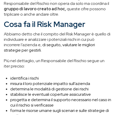
Responsabile del Rischio non opera da solo ma coordina il
gruppo di lavoro
creato ad hoc,
queste cifre possono
triplicare o anche andare oltre.
Cosa fa il Risk Manager
Abbiamo detto che il compito
del Risk Manager è quello di
individuare e analizzare i potenziali rischi in cui può
incorrere l’azienda e,
di seguito, valutare le migliori
strategie per gestirli.
Più nel dettaglio, un Responsabile del Rischio segue un
iter preciso:
identifica i rischi
misura il loro potenziale impatto sull’azienda
determina le modalità di gestione dei rischi
stabilisce le eventuali coperture assicurative
progetta e determina il supporto necessario nel caso in
cui il rischio si verificasse
forma le risorse umane sugli scenari e sulle strategie di