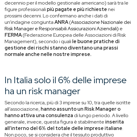
decennio per il modello gestionale americano) sarà tra le
figure professionali
più pagate e
più richieste
nei
prossimi decenni. Lo confermano anche i dati di
un’indagine congiunta
ANRA
(
Associazione Nazionale dei
Risk Manager e Responsabili Assicurazioni Aziendali)
e
FERMA
(Federazione Europea delle Associazioni di Risk
Management), secondo i quali
le buone pratiche di
gestione dei rischi stanno diventano una prassi
normale anche nelle nostre imprese.
In Italia solo il 6% delle imprese
ha un risk manager
Secondo la ricerca, più di 3 imprese su 10, tra quelle iscritte
all’associazione,
hanno assunto un Risk Manager o
hanno attiva una consulenza
di lungo periodo. A livello
generale, invece, questa figura è stabilmente
inserita
all’interno del 6% del totale delle imprese italiane
.
Non poco, se si considera che il tessuto produttivo