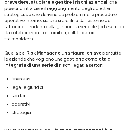
prevedere, studiare e gestire i rischi aziendali
che
possono intralciare il raggiungimento degli obiettivi
strategici, sia che derivino da problemi nelle procedure
operative interne, sia che si profilino dall’esterno per
fattori indipendenti dalla gestione aziendale (ad esempio
da collaborazioni con fornitori, collaboratori,
stakeholders).
Quella del
Risk Manager è una
figura-chiave
per tutte
le aziende che vogliono una
gestione completa e
integrata di una serie di rischi
legati a settori:
finanziari
legali e giuridici
sanitari
operativi
strategici