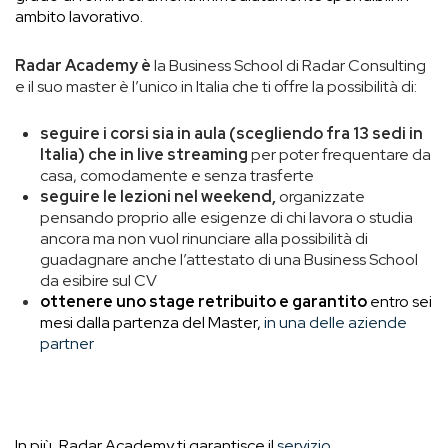
ambito lavorativo.
Radar Academy è
la Business School di Radar Consulting
e il suo master è l’unico in Italia che ti offre la possibilità di:
seguire i corsi sia in aula (scegliendo fra 13 sedi in
Italia) che in live streaming
per poter frequentare da
casa, comodamente e senza trasferte
seguire le lezioni nel weekend,
organizzate
pensando proprio alle esigenze di chi lavora o studia
ancora ma non vuol rinunciare alla possibilità di
guadagnare anche l’attestato di una Business School
da esibire sul CV
ottenere uno stage retribuito e garantito
entro sei
mesi dalla partenza del Master,
in una delle aziende
partner
In più, Radar Academy ti garantisce il
servizio