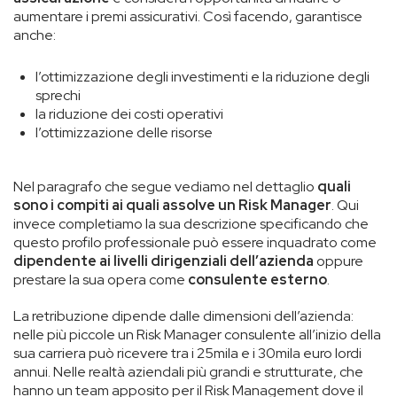
aumentare i premi assicurativi. Così facendo, garantisce
anche:
l’ottimizzazione degli investimenti e la riduzione degli
sprechi
la riduzione dei costi operativi
l’ottimizzazione delle risorse
Nel paragrafo che segue vediamo nel dettaglio
quali
sono i compiti ai quali assolve un Risk Manager
. Qui
invece completiamo la sua descrizione specificando che
questo profilo professionale può essere inquadrato come
dipendente ai livelli dirigenziali dell’azienda
oppure
prestare la sua opera come
consulente esterno
.
La retribuzione dipende dalle dimensioni dell’azienda:
nelle più piccole un Risk Manager consulente all’inizio della
sua carriera può ricevere tra i 25mila e i 30mila euro lordi
annui. Nelle realtà aziendali più grandi e strutturate, che
hanno un team apposito per il Risk Management dove il