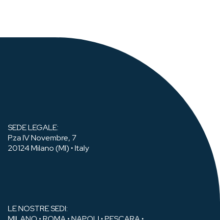
SEDE LEGALE:
P.za IV Novembre, 7
20124 Milano (MI) • Italy
LE NOSTRE SEDI:
MILANO • ROMA • NAPOLI • PESCARA •