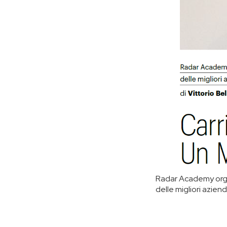
Radar Academy organ
delle migliori azien