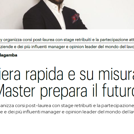
izza corsi post-laurea con stage retribuiti e la partecipazione
de e dei più influenti manager e opinion leader del mondo del l