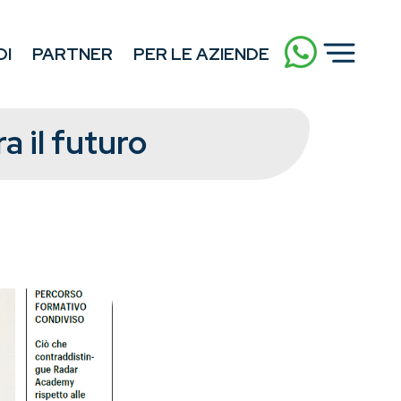
DI
PARTNER
PER LE AZIENDE
a il futuro