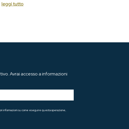
leggi tutto
ivo. Avrai accesso a informazioni
teriori informazioni su come eseguire questa operazione,