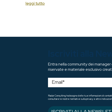
leggi tutto
Iscriviti alla Ne
Entra nella community dei manager di
riservate e materiale esclusivo creat
Radar Consulting ha bisogno delle tue informazioni di contatt
consultare le nostre normative sulla privacy e altre indicazioni