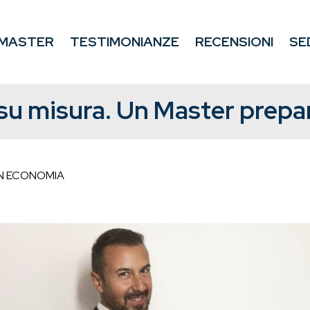
MASTER
TESTIMONIANZE
RECENSIONI
SE
 su misura. Un Master prepar
N ECONOMIA