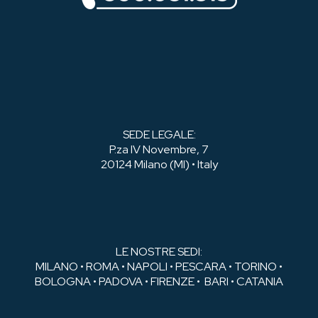
SEDE LEGALE:
P.za IV Novembre, 7
20124 Milano (MI) • Italy
LE NOSTRE SEDI:
MILANO • ROMA • NAPOLI • PESCARA • TORINO •
BOLOGNA • PADOVA • FIRENZE • BARI • CATANIA