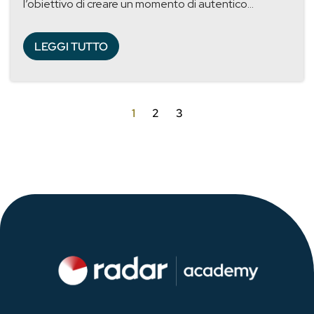
l’obiettivo di creare un momento di autentico...
LEGGI TUTTO
1
2
3