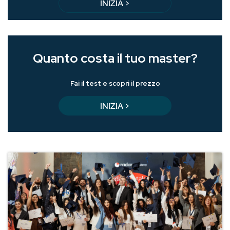
INIZIA >
Quanto costa il tuo master?
Fai il test e scopri il prezzo
INIZIA >