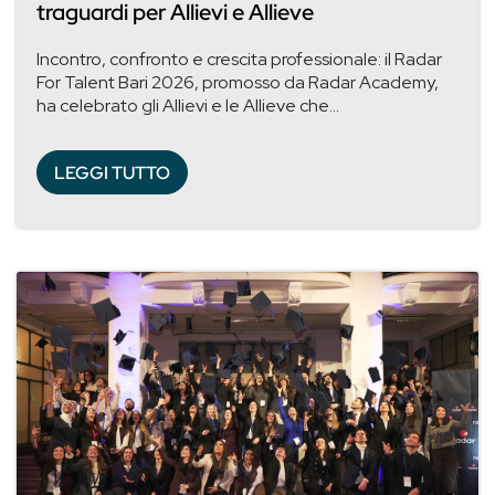
traguardi per Allievi e Allieve
Incontro, confronto e crescita professionale: il Radar
For Talent Bari 2026, promosso da Radar Academy,
ha celebrato gli Allievi e le Allieve che...
LEGGI TUTTO