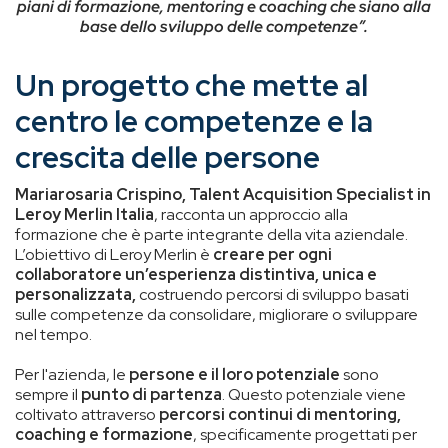
piani di formazione, mentoring e coaching che siano alla
base dello sviluppo delle competenze”.
Un progetto che mette al
centro le competenze e la
crescita delle persone
Mariarosaria Crispino, Talent Acquisition Specialist in
Leroy Merlin Italia
, racconta un approccio alla
formazione che è parte integrante della vita aziendale.
L’obiettivo di Leroy Merlin è
creare per ogni
collaboratore un’esperienza distintiva, unica e
personalizzata,
costruendo percorsi di sviluppo basati
sulle competenze da consolidare, migliorare o sviluppare
nel tempo.
Per l'azienda, le
persone e il loro potenziale
sono
sempre il
punto di partenza
. Questo potenziale viene
coltivato attraverso
percorsi continui di mentoring,
coaching e formazione
, specificamente progettati per