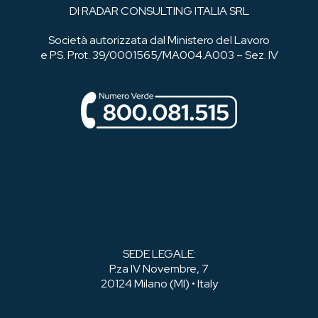
DI RADAR CONSULTING ITALIA SRL
Società autorizzata dal Ministero del Lavoro
e PS. Prot. 39/0001565/MA004.A003 – Sez. IV
SEDE LEGALE:
P.za IV Novembre, 7
20124 Milano (MI) • Italy