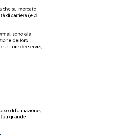
ra che sul mercato
à di carriera (e di
rmai, sono alla
zione dei loro
o settore dei servizi,
rcorso di formazione,
 tua grande