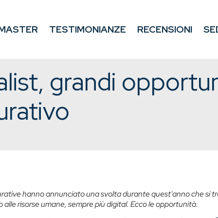
MASTER
TESTIMONIANZE
RECENSIONI
SE
alist, grandi opportun
urativo
rative hanno annunciato una svolta durante quest'anno che si tr
 alle risorse umane, sempre più digital. Ecco le opportunità.