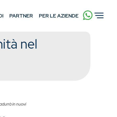
DI
PARTNER
PER LE AZIENDE
ità nel
adurrà in nuovi