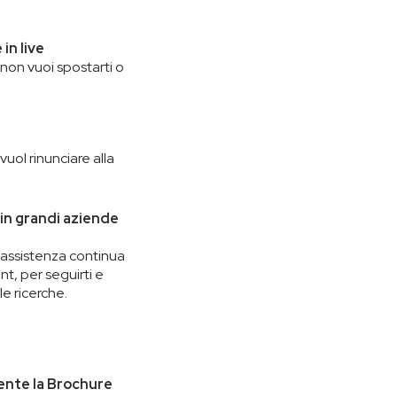
 in live
on vuoi spostarti o
uol rinunciare alla
 in grandi aziende
l’assistenza continua
nt, per seguirti e
le ricerche.
mente la Brochure