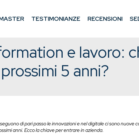
MASTER
TESTIMONIANZE
RECENSIONI
SE
formation e lavoro: c
 prossimi 5 anni?
ng seguono di pari passo le innovazioni e nel digitale ci sono nuov
rossimi anni. Ecco la chiave per entrare in azienda.