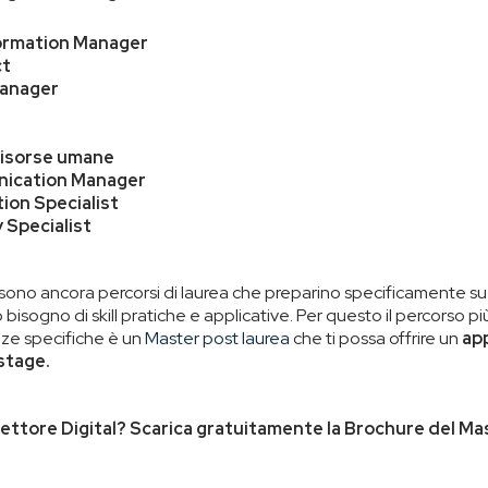
formation Manager
ct
Manager
 risorse umane
nication Manager
tion Specialist
 Specialist
sono ancora percorsi di laurea che preparino specificamente s
 bisogno di skill pratiche e applicative. Per questo il percorso pi
ze specifiche è un
Master post laurea
che ti possa offrire un
app
 stage.
settore Digital? Scarica gratuitamente la Brochure del Ma