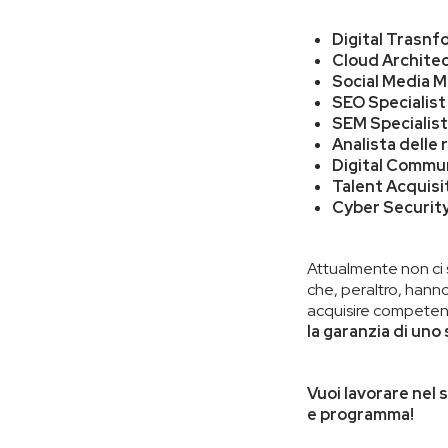
Digital Trasn
Cloud Archite
Social Media 
SEO Specialist
SEM Specialist
Analista delle
Digital Commu
Talent Acquisi
Cyber Security
Attualmente non ci 
che, peraltro, hanno
acquisire competen
la garanzia di uno
Vuoi lavorare nel 
e programma!