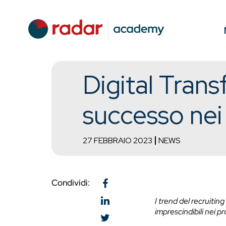
Digital Trans
successo nei
27 FEBBRAIO 2023
NEWS
Condividi:
I trend del recruiti
imprescindibili nei p