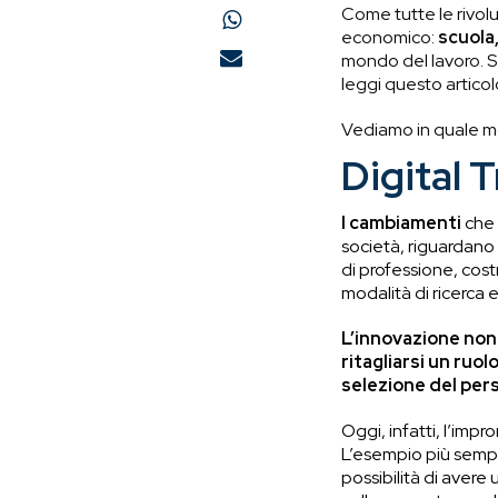
Come tutte le rivolu
economico:
scuola,
mondo del lavoro. S
leggi questo articol
Vediamo in quale mod
Digital 
I cambiamenti
che
società, riguardano
di professione, cost
modalità di ricerca e
L’innovazione non
ritagliarsi un ruo
selezione del per
Oggi, infatti, l’impr
L’esempio più sempli
possibilità di avere 