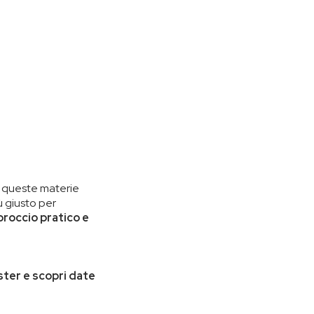
u queste materie
ù giusto per
roccio pratico e
ster e scopri date