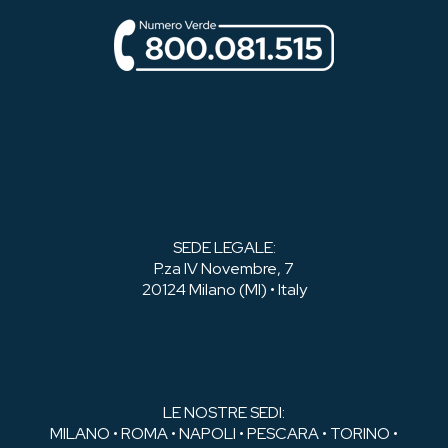
SEDE LEGALE:
P.za IV Novembre, 7
20124 Milano (MI) • Italy
LE NOSTRE SEDI:
MILANO • ROMA • NAPOLI • PESCARA • TORINO •