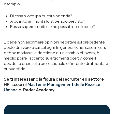
esempio:
Di cosa si occupa questa azienda?
A quanto ammonta lo stipendio previsto?
Posso sapere subito se ho passato il colloquio?
È bene non esprimere opinioni negative sul precedente
posto di lavoro o sui colleghi. In generale, nel caso in cui si
debba motivare la decisione di un cambio di lavoro, è
meglio porre l’accento su argomenti positivi come il
desiderio di crescita professionale o l’intento di affrontare
nuove sfide.
Se ti interessano la figura del recruiter e il settore
HR, scopri il
Master in Management delle Risorse
Umane
di Radar Academy.