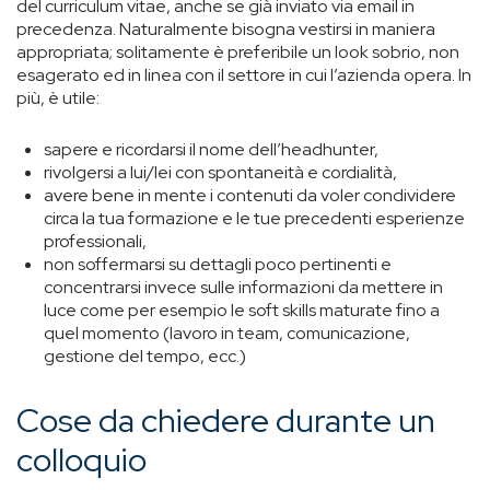
del curriculum vitae, anche se già inviato via email in
precedenza. Naturalmente bisogna vestirsi in maniera
appropriata; solitamente è preferibile un look sobrio, non
esagerato ed in linea con il settore in cui l’azienda opera. In
più, è utile:
sapere e ricordarsi il nome dell’headhunter,
rivolgersi a lui/lei con spontaneità e cordialità,
avere bene in mente i contenuti da voler condividere
circa la tua formazione e le tue precedenti esperienze
professionali,
non soffermarsi su dettagli poco pertinenti e
concentrarsi invece sulle informazioni da mettere in
luce come per esempio le soft skills maturate fino a
quel momento (lavoro in team, comunicazione,
gestione del tempo, ecc.)
Cose da chiedere durante un
colloquio