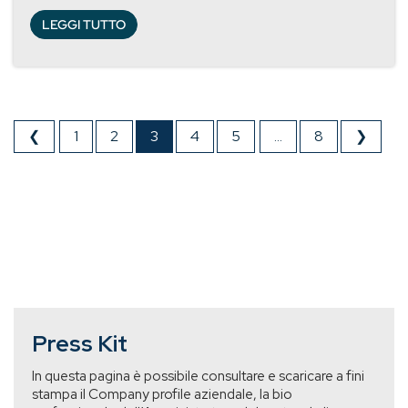
LEGGI TUTTO
❮
1
2
3
4
5
...
8
❯
Press Kit
In questa pagina è possibile consultare e scaricare a fini
stampa il Company profile aziendale, la bio