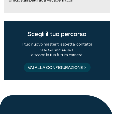
ufficiostampa@radar-academy.com
Scegli il tuo percorso
Il tuo nuovo master ti aspetta: contatta
una carreer coach
e scopri la tua futura carriera.
VAI ALLA CONFIGURAZIONE >