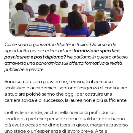
Come sono organizzati in Master in Italia? Quali sono le
opportunità per accedere ad una
formazione specifica
post laurea e post diploma?
Ne parliamo in questo articolo
attraverso una panoramica sull'offerta formativa di realtà
pubbliche e private.
Sono sempre più i giovani che, terminato il percorso
scolastico e accademico, sentono l'esigenza di continuare
a studiare poiché sanno che oggi, per costruire una
carriera solida e di successo, la laurea non è più sufficiente.
Inoltre, le aziende, anche nella ricerca di profili Junior,
tendono a preferire persone che in qualche modo hanno
già avuto occasione di mettersi in gioco, magari attraverso
uno stage o un'esperienza di lavoro breve. A tale