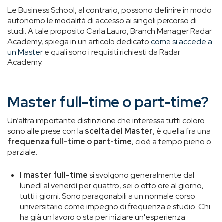
Le Business School, al contrario, possono definire in modo
autonomo le modalità di accesso ai singoli percorso di
studi. A tale proposito Carla Lauro, Branch Manager Radar
Academy, spiega in un articolo dedicato
come si accede a
un Master
e quali sono i requisiti richiesti da Radar
Academy.
Master full-time o part-time?
Un’altra importante distinzione che interessa tutti coloro
sono alle prese con la
scelta del Master
, è quella fra una
frequenza full-time o part-time
, cioè a tempo pieno o
parziale.
I master full-time
si svolgono generalmente dal
lunedì al venerdì per quattro, sei o otto ore al giorno,
tutti i giorni. Sono paragonabili a un normale corso
universitario come impegno di frequenza e studio. Chi
ha già un lavoro o sta per iniziare un'esperienza