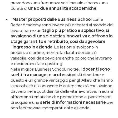
prevedono una frequenza settimanale e hanno una
durata di
una o due annualità accademiche
.
I Master proposti dalle Business School
come
Radar Academy sono invece più orientati al mondo del
lavoro: hanno un
taglio più pratico e applicativo, si
avvalgono di una didattica innovativa e offrono lo
stage garantito e retribuito, così da agevolare
l'ingresso in azienda.
Le lezioni si svolgono in
presenza e online, mentre la durata dei corsi è
variabile, così da agevolare anche coloro che lavorano
e desiderano fare upskilling.
Nelle migliori Business School, inoltre,
i docenti sono
scelti fra manager e professionisti
di settore e
questo è un grande vantaggio per gli Allievi che hanno
la possibilità di conoscere in anteprima ciò che avviene
davvero nella quotidianità della vita lavorativa. In aula si
affrontano tematiche che permettono ai partecipanti
di acquisire una
serie di informazioni necessarie
per
non farsi trovare impreparati dalle aziende.