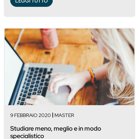
LEGGI TUTTO
9 FEBBRAIO 2020
MASTER
Studiare meno, meglio e in modo
specialistico