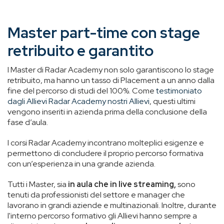
Master part-time con stage
retribuito e garantito
I Master di Radar Academy non solo garantiscono lo stage
retribuito, ma hanno un tasso di Placement
a un anno dalla
fine del percorso di studi del 100%. C
ome
testimoniato
dagli Allievi Radar Academy nostri Allievi
, questi ultimi
vengono inseriti in azienda prima della conclusione della
fase d’aula.
I corsi
Radar Academy incontrano molteplici esigenze e
permettono di concludere il proprio percorso formativa
con un’esperienza in una grande azienda.
Tutti i Master, sia
in aula che in live streaming,
sono
tenuti da professionisti del settore e manager che
lavorano in grandi aziende e multinazionali. Inoltre, durante
l'interno percorso formativo gli Allievi hanno sempre a