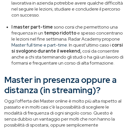
lavorativa in azienda potrebbe avere qualche difficoltà
nel seguire le lezioni, studiare e concludere il percorso
con successo.
I master part-time
sono corsi che permettono una
frequenza in un
tempo ridotto
e spesso concentrano
le lezioni nel fine settimana.
Radar Academy propone
Master full time e part-time
.
In quest'ultimo caso i
corsi
si svolgono durante il weekend,
così da consentire
anche a chi sta terminando gli studi o ha già un lavoro di
formarsi e frequentare un corso di alta formazione.
Master in presenza oppure a
distanza (in streaming)?
Oggi l’offerta dei Master online è molto più alta rispetto al
passato e in molti casi c’è la possibilità di scegliere le
modalità di frequenza di ogni singolo corso. Questo è
senza dubbio un vantaggio per molti che non hanno la
possibilità di spostarsi, oppure semplicemente