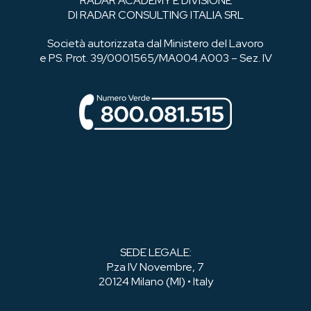
RADAR ACADEMY È DIVISIONE
DI RADAR CONSULTING ITALIA SRL
Società autorizzata dal Ministero del Lavoro
e PS. Prot. 39/0001565/MA004.A003 – Sez. IV
SEDE LEGALE:
P.za IV Novembre, 7
20124 Milano (MI) • Italy