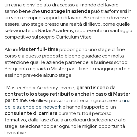
un canale privilegiato di accesso al mondo del lavoro
sanno bene che
uno stage in azienda
può trasformarsi in
un vero e proprio rapporto di lavoro. Se così non dovesse
essere, uno stage presso una realtà di rilievo, come quelle
selezionate da Radar Academy, rappresenta un vantaggio
competitivo sul proprio Curriculum Vitae.
Alcuni
Master full-time
propongono uno stage di fine
corso e a questo proposito è bene guardare con molta
attenzione quali le aziende partner della business school.
Per quanto riguarda i Master part-time, la maggior parte di
essi non prevede alcuno stage.
I Master Radar Academy, invece,
garantiscono da
contratto lo stage retribuito anche in caso di Master
part time.
Gli Allievi possono mettersi in gioco presso
una
delle aziende del network
e hanno il supporto di un
consulente di carriera
durante tutto il percorso
formativo, dalla fase d'aula ai colloqui di selezione e allo
stage, selezionando per ognuno le migliori opportunità
lavorative.