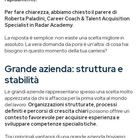
Per fare chiarezza, abbiamo chiesto il parere di
Roberta Paladini, Career Coach & Talent Acquisition
Specialist in Radar Academy.
La risposta è semplice: non esiste una scelta migliore in
assoluto. La vera domanda da porsi è un'altra: di cosa hai
bisogno in questo momento della tua carriera?
Grande azienda: struttura e
stabilità
Le grandi aziende rappresentano spesso una scelta molto
apprezzata da chi si affaccia per la prima volta al mondo
del lavoro.
Organizzazioni strutturate, processi
definiti e percorsi di crescita chiari
possono offrire un
contesto favorevole per acquisire esperienza e
sviluppare competenze specialistiche.
Tra i principali vantaggi di una grande azienda troviamo: