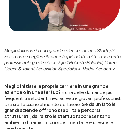
Meglio lavorare in una grande azienda o in una Startup?
Ecco come scegliere il contesto più adatto al tuo momento
professionale grazie ai consigli di Roberta Paladini, Career
Coach & Talent Acquisition Specialist in Radar Academy.
Meglio iniziare la propria carriera in una grande
azienda o in una startup?
È una delle domande più
frequenti tra studenti, neolaureati e giovani professionisti
che si affacciano al mondo del lavoro.
Se da un lato le
grandi aziende offrono stabilità e percorsi
strutturati, dall'altro le startup rappresentano
ambienti dinamici in cui sperimentare e crescere
rapidamente.