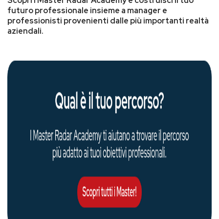
Scopri i Master Radar Academy e costruisci il tuo
futuro professionale insieme a manager e
professionisti provenienti dalle più importanti realtà
aziendali.