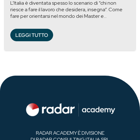
L’Italia è diventata spesso lo scenario di “chi non
riesce a fare il lavoro che desidera, insegna”. Come
fare per orientarsi nel mondo dei Master e...
LEGGI TUTTO
RADAR ACADEMY È DIVISIONE
DI RADAR CONSULTING ITALIA SRL