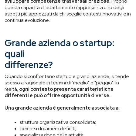
sviluppare competenze trasversali preziose.
Proprio
questa capacità di adattamento rappresenta uno degli
aspetti più apprezzati da chi sceglie contesti innovativi e in
continua evoluzione.
Grande azienda o startup:
quali
differenze?
Quando si confrontano startup e grandi aziende, si tende
spesso a ragionare in termini di "meglio" o "peggio". In
realtà,
ogni contesto presenta caratteristiche
differenti e può offrire opportunità diverse.
Una grande azienda è generalmente associata a:
struttura organizzativa consolidata;
percorsi di carriera definiti;
specializzazione delle attività;