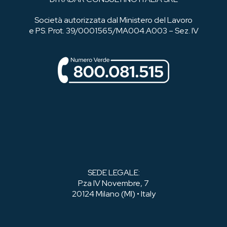
Società autorizzata dal Ministero del Lavoro
e PS. Prot. 39/0001565/MA004.A003 – Sez. IV
SEDE LEGALE:
P.za IV Novembre, 7
20124 Milano (MI) • Italy