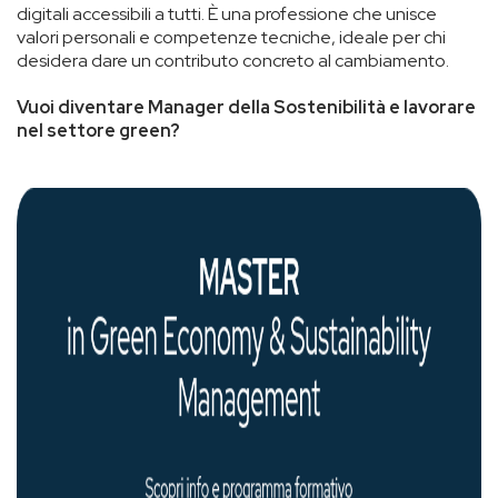
digitali accessibili a tutti. È una professione che unisce
valori personali e competenze tecniche, ideale per chi
desidera dare un contributo concreto al cambiamento.
Vuoi diventare Manager della Sostenibilità e lavorare
nel settore green?