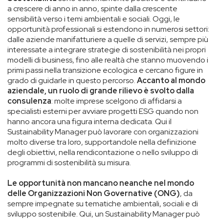
a crescere di anno in anno, spinte dalla crescente
sensibilità verso i temi ambientali e sociali. Oggi, le
opportunità professionali si estendono in numerosi settori:
dalle aziende manifatturiere a quelle di servizi, sempre più
interessate a integrare strategie di sostenibilità nei propri
modelli di business, fino alle realtà che stanno muovendo i
primi passi nella transizione ecologica e cercano figure in
grado di guidarle in questo percorso.
Accanto al mondo
aziendale, un ruolo di grande rilievo è svolto dalla
consulenza
: molte imprese scelgono di affidarsi a
specialisti esterni per avviare progetti ESG quando non
hanno ancora una figura interna dedicata. Qui il
Sustainability Manager può lavorare con organizzazioni
molto diverse tra loro, supportandole nella definizione
degli obiettivi, nella rendicontazione o nello sviluppo di
programmi di sostenibilità su misura.
Le opportunità non mancano neanche nel mondo
delle Organizzazioni Non Governative (ONG)
, da
sempre impegnate su tematiche ambientali, sociali e di
sviluppo sostenibile. Qui, un Sustainability Manager può