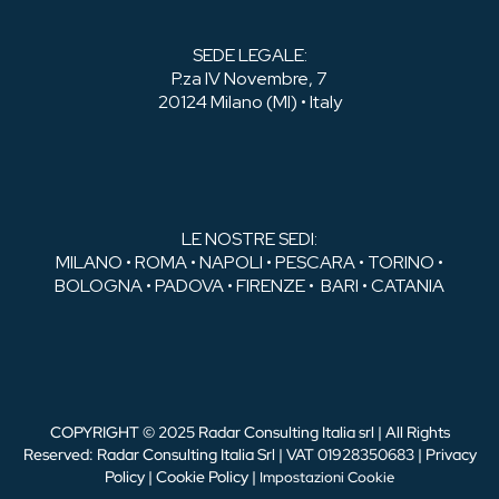
SEDE LEGALE:
P.za IV Novembre, 7
20124 Milano (MI) • Italy
LE NOSTRE SEDI:
MILANO • ROMA • NAPOLI • PESCARA • TORINO •
BOLOGNA • PADOVA • FIRENZE • BARI • CATANIA
COPYRIGHT © 2025 Radar Consulting Italia srl | All Rights
Reserved: Radar Consulting Italia Srl | VAT 01928350683 |
Privacy
Policy
|
Cookie Policy
|
Impostazioni Cookie