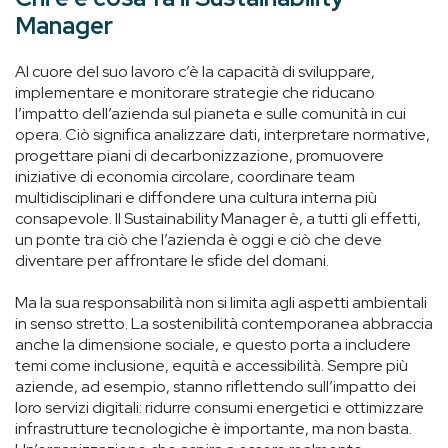
Manager
Al cuore del suo lavoro c’è la capacità di sviluppare,
implementare e monitorare strategie che riducano
l’impatto dell’azienda sul pianeta e sulle comunità in cui
opera. Ciò significa analizzare dati, interpretare normative,
progettare piani di decarbonizzazione, promuovere
iniziative di economia circolare, coordinare team
multidisciplinari e diffondere una cultura interna più
consapevole. Il Sustainability Manager è, a tutti gli effetti,
un ponte tra ciò che l’azienda è oggi e ciò che deve
diventare per affrontare le sfide del domani.
Ma la sua responsabilità non si limita agli aspetti ambientali
in senso stretto. La sostenibilità contemporanea abbraccia
anche la dimensione sociale, e questo porta a includere
temi come inclusione, equità e accessibilità. Sempre più
aziende, ad esempio, stanno riflettendo sull’impatto dei
loro servizi digitali: ridurre consumi energetici e ottimizzare
infrastrutture tecnologiche è importante, ma non basta.