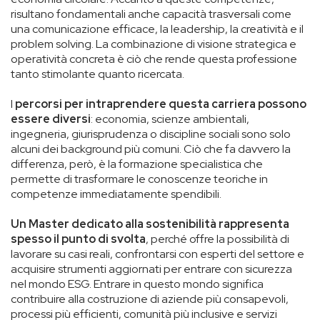
risultano fondamentali anche capacità trasversali come
una comunicazione efficace, la leadership, la creatività e il
problem solving. La combinazione di visione strategica e
operatività concreta è ciò che rende questa professione
tanto stimolante quanto ricercata.
I
percorsi per intraprendere questa carriera possono
essere diversi
: economia, scienze ambientali,
ingegneria, giurisprudenza o discipline sociali sono solo
alcuni dei background più comuni. Ciò che fa davvero la
differenza, però, è la formazione specialistica che
permette di trasformare le conoscenze teoriche in
competenze immediatamente spendibili.
Un Master dedicato alla sostenibilità rappresenta
spesso il punto di svolta
, perché offre la possibilità di
lavorare su casi reali, confrontarsi con esperti del settore e
acquisire strumenti aggiornati per entrare con sicurezza
nel mondo ESG. Entrare in questo mondo significa
contribuire alla costruzione di aziende più consapevoli,
processi più efficienti, comunità più inclusive e servizi