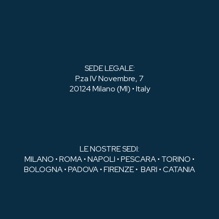
SEDE LEGALE:
P.za IV Novembre, 7
20124 Milano (MI) • Italy
LE NOSTRE SEDI:
MILANO • ROMA • NAPOLI • PESCARA • TORINO •
BOLOGNA • PADOVA • FIRENZE • BARI • CATANIA