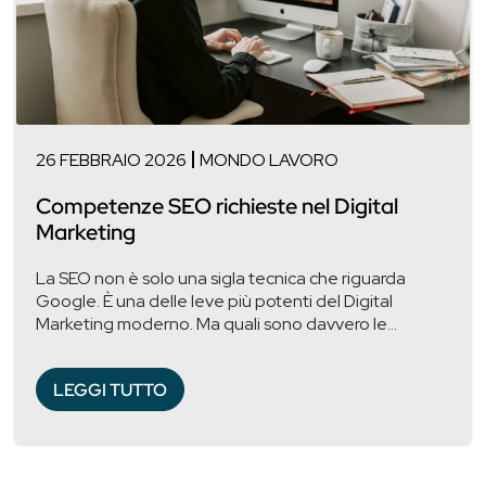
26 FEBBRAIO 2026
MONDO LAVORO
Competenze SEO richieste nel Digital
Marketing
La SEO non è solo una sigla tecnica che riguarda
Google. È una delle leve più potenti del Digital
Marketing moderno. Ma quali sono davvero le...
LEGGI TUTTO