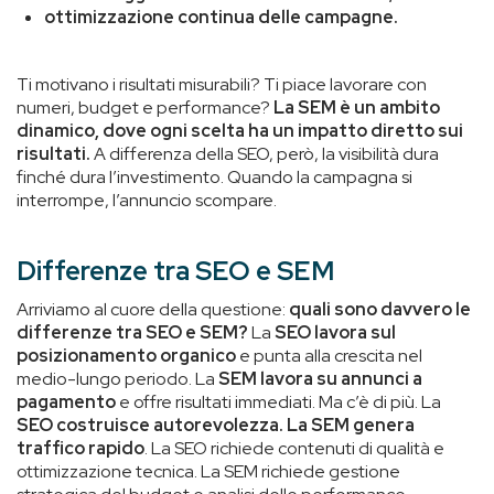
ottimizzazione continua delle campagne.
Ti motivano i risultati misurabili? Ti piace lavorare con
numeri, budget e performance?
La SEM è un ambito
dinamico, dove ogni scelta ha un impatto diretto sui
risultati.
A differenza della SEO, però, la visibilità dura
finché dura l’investimento. Quando la campagna si
interrompe, l’annuncio scompare.
Differenze tra SEO e SEM
Arriviamo al cuore della questione:
quali sono davvero le
differenze tra SEO e SEM?
La
SEO lavora sul
posizionamento organico
e punta alla crescita nel
medio-lungo periodo. La
SEM lavora su annunci a
pagamento
e offre risultati immediati. Ma c’è di più. La
SEO costruisce autorevolezza. La SEM genera
traffico rapido
. La SEO richiede contenuti di qualità e
ottimizzazione tecnica. La SEM richiede gestione