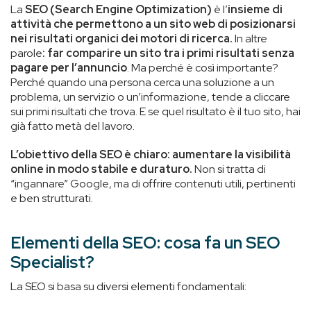
La
SEO (Search Engine Optimization)
è l’
insieme di
attività che permettono a un sito web di posizionarsi
nei risultati organici dei motori di ricerca.
In altre
parole
: far comparire un sito tra i primi risultati senza
pagare per l’annuncio
. Ma perché è così importante?
Perché quando una persona cerca una soluzione a un
problema, un servizio o un’informazione, tende a cliccare
sui primi risultati che trova. E se quel risultato è il tuo sito, hai
già fatto metà del lavoro.
L’obiettivo della SEO è chiaro: aumentare la visibilità
online in modo stabile e duraturo.
Non si tratta di
“ingannare” Google, ma di offrire contenuti utili, pertinenti
e ben strutturati.
Elementi della SEO: cosa fa un SEO
Specialist?
La SEO si basa su diversi elementi fondamentali: