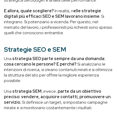
strategica del budget e analisi delle performance.
E allora, quale scegliere?
In realtà, n
elle strategie
digitali più efficaci SEO e SEM lavorano insieme
. Si
integrano. Si potenziano a vicenda. Per questo, nel
mercato del lavoro, i professionisti più richiesti sono spesso
quelli che conoscono entrambe.
Strategie SEO e SEM
Una
strategia SEO parte sempre da una domanda:
cosa cercano le persone? E perché?
Si analizzano le
intenzioni di ricerca, si creano contenuti mirati e si ottimizza
la struttura del sito per offrire la migliore esperienza
possibile.
Una
strategia SEM
, invece,
parte da un obiettivo
preciso: vendere, acquisire contatti, promuovere un
servizio.
Si definisce un target, si impostano campagne
mirate e si monitorano costantemente i risultati.