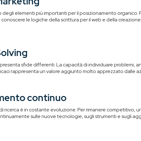
Marketing
 degli elementi più importanti per il posizionamento organico. 
conoscere le logiche della scrittura per il web e della creazione
olving
esenta sfide differenti. La capacità di individuare problemi, a
fficaci rappresenta un valore aggiunto molto apprezzato dalle a
mento continuo
di ricerca è in costante evoluzione. Per rimanere competitivo, u
ntinuamente sulle nuove tecnologie, sugli strumenti e sugli ag