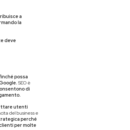
tribuisce a
ormando la
nze deve
ffinché possa
 Google.
SEO è
 consentono di
pagamento.
ttare utenti
scita del business e
trategica
perché
clienti per molte