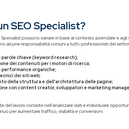
un SEO Specialist?
O Specialist possono variare in base al contesto aziendale e agli 
o alcune responsabilità comuni a tutti i professionisti del settor
le parole chiave (keyword research);
one dei contenuti per i motori di ricerca;
le performance organiche;
cnici dei siti web;
to della struttura e dell'architettura delle pagine;
one con content creator, sviluppatori e marketing manage
 del lavoro consiste nell'analizzare dati e individuare opportun
uo per aumentare traffico, visibilità e conversioni.