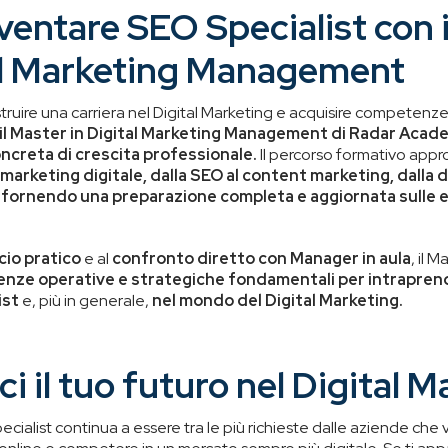
entare SEO Specialist con 
al Marketing Management
truire una carriera nel Digital Marketing e acquisire competenze 
il Master in Digital Marketing Management di Radar Aca
ncreta di crescita professionale.
Il percorso formativo appr
l marketing digitale, dalla SEO al content marketing, dalla d
s, fornendo una preparazione completa e aggiornata sulle 
io pratico
e al
confronto diretto con Manager in aula
, il 
nze operative e strategiche fondamentali per intraprend
ist
e, più in generale,
nel mondo del Digital Marketing.
i il tuo futuro nel Digital 
ecialist continua a essere tra le più richieste dalle aziende che