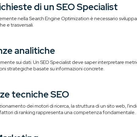
 richieste di un SEO Specialist
cemente nella Search Engine Optimization è necessario sviluppar
 e trasversali.
e analitiche
emente sui dati. Un SEO Specialist deve saper interpretare metri
oni strategiche basate su informazioni concrete.
ze tecniche SEO
onamento dei motori di ricerca, la struttura di un sito web, l'ind
li fattori di ranking rappresenta una competenza fondamentale.