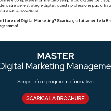
 online e competere in un mercato sempre più digitale. Se ti ap
 dei dati e delle strategie digitali, questa professione può offrirti
ita e specializzazione.
 settore del Digital Marketing? Scarica gratuitamente la B
rogramma!