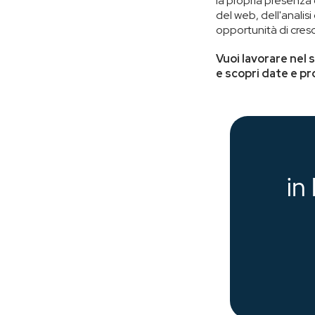
la propria presenza
del web, dell'analisi
opportunità di cresc
Vuoi lavorare nel
e scopri date e p