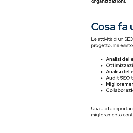
organizzazioni.
Cosa fa 
Le attività di un SE
progetto, ma esiston
Analisi del
Ottimizzazi
Analisi del
Audit SEO te
Miglioramen
Collaborazi
Una parte importante
miglioramento contin