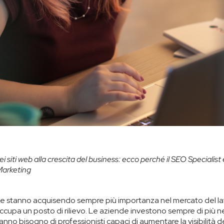
ei siti web alla crescita del business: ecco perché il SEO Specialist 
 Marketing
che stanno acquisendo sempre più importanza nel mercato del lav
ccupa un posto di rilievo. Le aziende investono sempre di più ne
nno bisogno di professionisti capaci di aumentare la visibilità dei