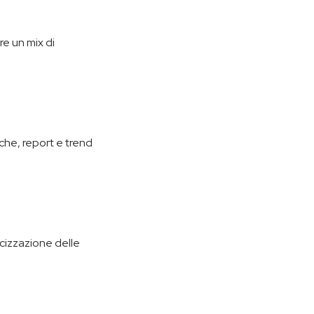
e un mix di
che, report e trend
icizzazione delle