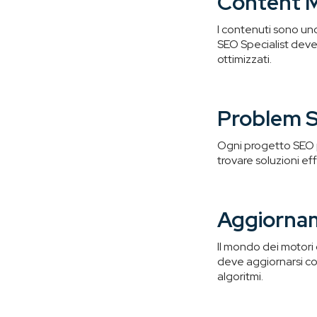
Content 
I contenuti sono uno
SEO Specialist deve 
ottimizzati.
Problem S
Ogni progetto SEO pr
trovare soluzioni e
Aggiorna
Il mondo dei motori 
deve aggiornarsi co
algoritmi.