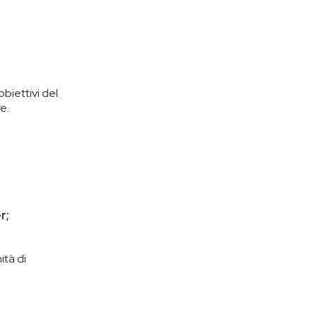
obiettivi del
e.
r;
ità di