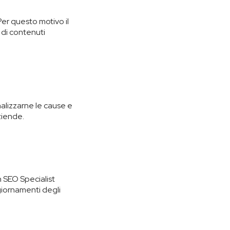
Per questo motivo il
 di contenuti
nalizzarne le cause e
ziende.
n SEO Specialist
giornamenti degli