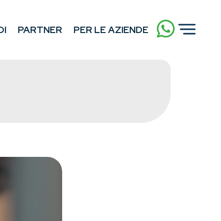
DI
PARTNER
PER LE AZIENDE