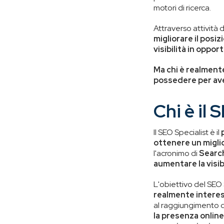
motori di ricerca.
Attraverso attività 
migliorare il posi
visibilità in oppor
Ma chi è realmente
possedere per av
Chi è il 
Il SEO Specialist è il
ottenere un miglio
l'acronimo di
Searc
aumentare la visib
L'obiettivo del SEO
realmente interess
al raggiungimento de
la presenza online