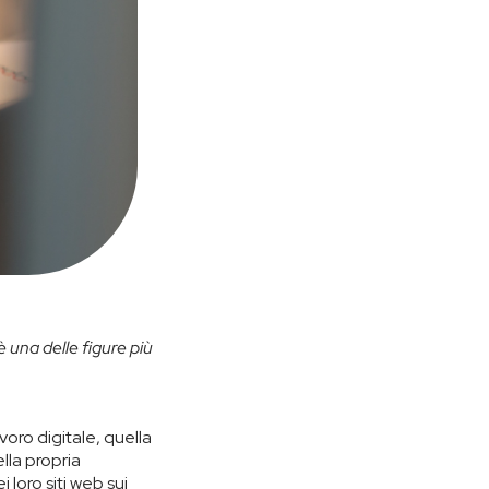
è una delle figure più
oro digitale, quella
lla propria
 loro siti web sui