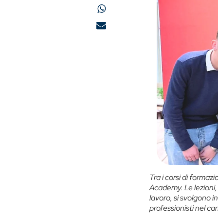
Tra i corsi di formaz
Academy. Le lezioni,
lavoro, si svolgono i
professionisti nel ca