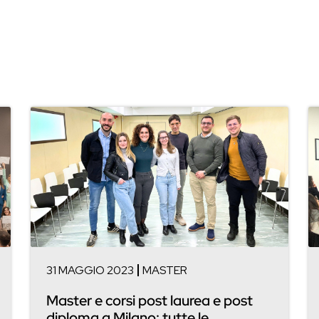
31 MAGGIO 2023
MASTER
Master e corsi post laurea e post
diploma a Milano: tutte le