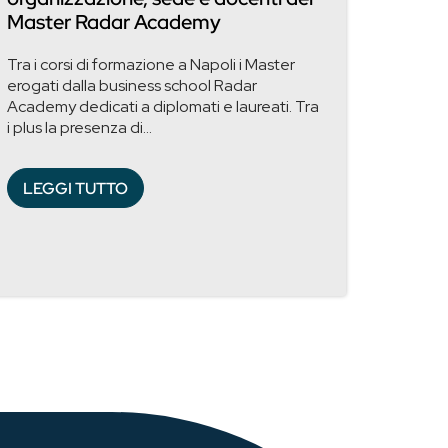
Master Radar Academy
Tra i corsi di formazione a Napoli i Master
erogati dalla business school Radar
Academy dedicati a diplomati e laureati. Tra
i plus la presenza di...
LEGGI TUTTO