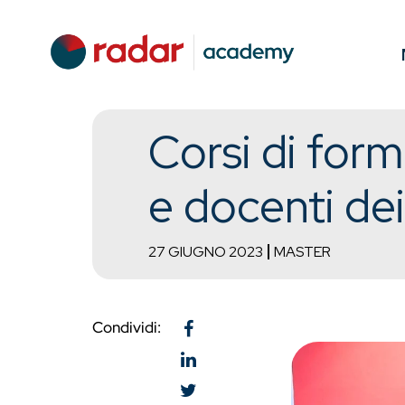
Corsi di for
e docenti d
27 GIUGNO 2023
MASTER
Condividi: