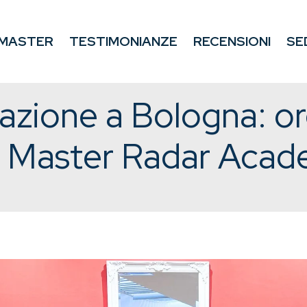
MASTER
TESTIMONIANZE
RECENSIONI
SE
mazione a Bologna: o
ei Master Radar Aca