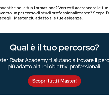
investire nella tua formazione? Vorresti accrescere le tu
erso un percorso di studi professionalizzante? Scopri l’
egli il Master più adatto alle tue esigenze.