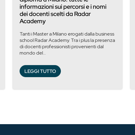
informazioni sui percorsi e i nomi
dei docenti scelti da Radar
Academy
Tanti i Master a Milano erogati dalla business
school Radar Academy. Tra i plus la presenza
di docenti professionisti provenienti dal
mondo del...
LEGGI TUTTO