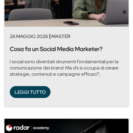
26 MAGGIO 2026
MASTER
Cosa fa un Social Media Marketer?
I social sono diventati strumenti fondamentali per la
comunicazione dei brand. Ma chi si occupa di creare
strategie, contenuti e campagne efficaci?...
LEGGI TUTTO