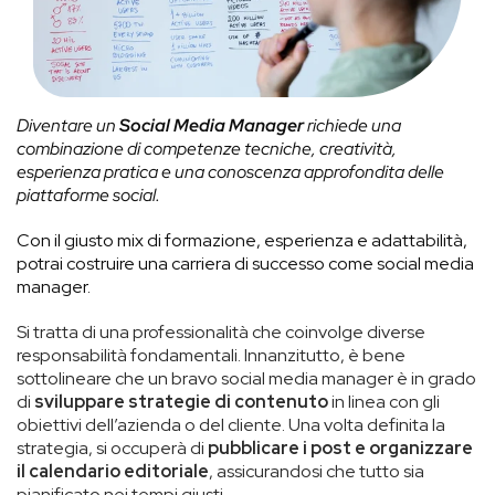
Diventare un
Social Media Manager
richiede una
combinazione di competenze tecniche, creatività,
esperienza pratica e una conoscenza approfondita delle
piattaforme social.
Con il giusto mix di formazione, esperienza e adattabilità,
potrai costruire una carriera di successo come social media
manager.
Si tratta di una professionalità che coinvolge diverse
responsabilità fondamentali. Innanzitutto, è bene
sottolineare che un bravo social media manager è in grado
di
sviluppare strategie di contenuto
in linea con gli
obiettivi dell’azienda o del cliente. Una volta definita la
strategia, si occuperà di
pubblicare i post e organizzare
il calendario editoriale
, assicurandosi che tutto sia
pianificato nei tempi giusti.