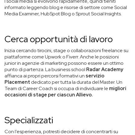
I social media si evolvono rapidamente, quindi tieniti
informato leggendo blog e risorse di settore come Social
Media Examiner, HubSpot Blog o Sprout Social Insights.
Cerca opportunità di lavoro
Inizia cercando tirocini, stage o collaborazioni freelance su
piattaforme come Upwork o Fiverr. Anche le posizioni
junior in agenzie di marketing possono essere un ottimo
punto di partenza. La business school
Radar Academy
affianca ai propri percorsi formativi un
servizio
Placement
dedicato per tutta la durata del Master. Un
Team di Career Coach si occupa di
individuare le
migliori
occasioni di stage per ciascun Allievo.
Specializzati
Con l’esperienza, potresti decidere di concentrarti su