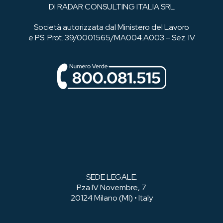
DI RADAR CONSULTING ITALIA SRL
Società autorizzata dal Ministero del Lavoro
e PS. Prot. 39/0001565/MA004.A003 – Sez. IV
SEDE LEGALE:
P.za IV Novembre, 7
20124 Milano (MI) • Italy