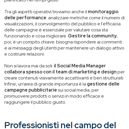
Tra gli aspetti operativi troviamo anche il
monitoraggio
delle performance
: analizzare metriche come il numero di
visualizzazioni, il coinvolgimento del pubblico e l'efficacia
delle campagne è essenziale per valutare cosa sta
funzionando e cosa migliorare.
Gestire la community
,
poi, è un compito chiave: bisogna rispondere ai commenti
e ai messaggi degli utenti per mantenere un dialogo attivo
e costruire relazioni.
Non si lavora mai da soli:
il Social Media Manager
collabora spesso con il team di marketing e design
per
creare contenuti visivamente accattivanti e ben strutturati.
Infine, un’area di grande importanza è la
gestione delle
campagne pubblicitarie
sui social media, per
promuovere prodotti o servizi in modo efficace e
raggiungere il pubblico giusto.
Professionisti nel campo del