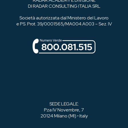
RADAR ACADEMY È DIVISIONE
DI RADAR CONSULTING ITALIA SRL
Società autorizzata dal Ministero del Lavoro
e PS. Prot. 39/0001565/MA004.A003 – Sez. IV
SEDE LEGALE:
P.za IV Novembre, 7
20124 Milano (MI) • Italy