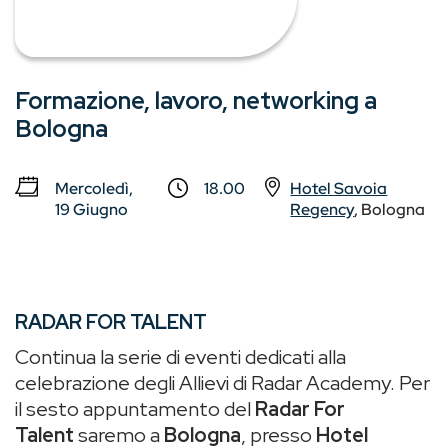
Formazione, lavoro, networking a
Bologna
Mercoledì,
18.00
Hotel Savoia
19 Giugno
Regency
, Bologna
RADAR FOR TALENT
Continua la serie di eventi dedicati alla
celebrazione degli Allievi di Radar Academy. Per
il sesto appuntamento del
Radar For
Talent
saremo a
Bologna
, presso
Hotel