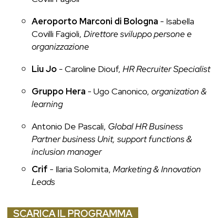
Aeroporto Marconi di Bologna
-
Isabella
Covilli Fagioli
,
Direttore sviluppo persone e
organizzazione
Liu Jo
-
Caroline Diouf
,
HR Recruiter Specialist
Gruppo Hera
-
Ugo Canonico
,
organization &
learning
Antonio De Pascali
,
Global HR Business
Partner business Unit, support functions &
inclusion manager
Crif
- Ilaria Solomita,
Marketing & Innovation
Leads
SCARICA IL PROGRAMMA