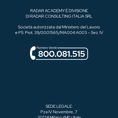
RADAR ACADEMY È DIVISIONE
DI RADAR CONSULTING ITALIA SRL
Società autorizzata dal Ministero del Lavoro
e PS. Prot. 39/0001565/MA004.A003 – Sez. IV
SEDE LEGALE:
P.za IV Novembre, 7
20124 Milano (MI) • Italy