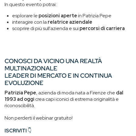
In questo evento potrai:
esplorare le
posizioni aperte
in Patrizia Pepe
interagire con la
relatrice aziendale
scoprire di più sull'azienda e sui
percorsi di carriera
CONOSCI DA VICINO UNA REALTÀ
MULTINAZIONALE
LEADER DI MERCATO E IN CONTINUA
EVOLUZIONE
Patrizia Pepe
, azienda di moda nata a Firenze che
dal
1993 ad oggi
crea capi iconici di estrema originalità e
riconoscibilità.
Non perderti il webinar gratuito!
ISCRIVITI
👇