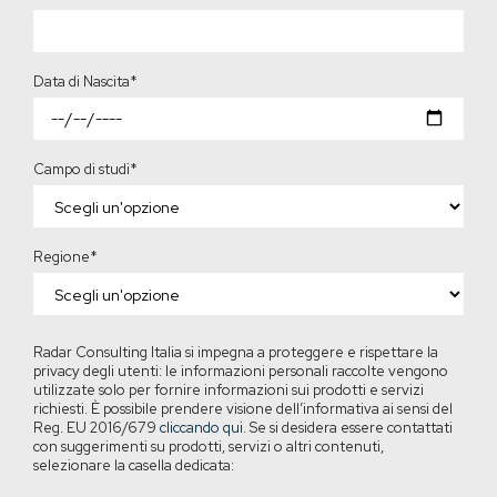
Data di Nascita
*
Campo di studi
*
Regione
*
Radar Consulting Italia si impegna a proteggere e rispettare la
privacy degli utenti: le informazioni personali raccolte vengono
utilizzate solo per fornire informazioni sui prodotti e servizi
richiesti. È possibile prendere visione dell’informativa ai sensi del
Reg. EU 2016/679
cliccando qui
. Se si desidera essere contattati
con suggerimenti su prodotti, servizi o altri contenuti,
selezionare la casella dedicata: