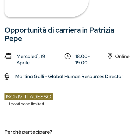
Opportunità di carriera in Patrizia
Pepe
Mercoledì, 19
18.00-
Online
Aprile
19.00
Martina Galli - Global Human Resources Director
ISCRIVITI ADESSO
i posti sono limitati
Perché partecipare?