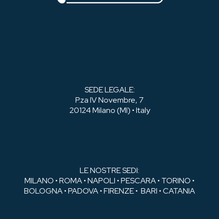
SEDE LEGALE:
P.za IV Novembre, 7
20124 Milano (MI) • Italy
LE NOSTRE SEDI:
MILANO • ROMA • NAPOLI • PESCARA • TORINO •
BOLOGNA • PADOVA • FIRENZE • BARI • CATANIA