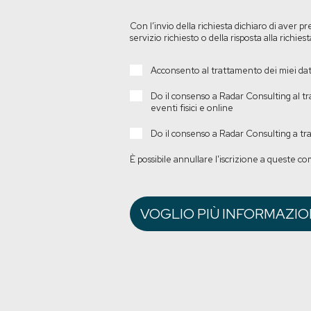
Con l’invio della richiesta dichiaro di aver pr
servizio richiesto o della risposta alla richies
Acconsento al trattamento dei miei dati 
Do il consenso a Radar Consulting al tra
eventi fisici e online
Do il consenso a Radar Consulting a tras
È possibile annullare l'iscrizione a queste c