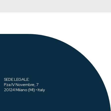
SEDE LEGALE:
P.za IV Novembre, 7
20124 Milano (MI) • Italy