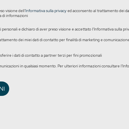
eso visione dell’
Informativa sulla privacy
ed acconsento al trattamento dei dati
ta di informazioni
personali e dichiaro di aver preso visione e accettato l'Informativa sulla pri
ttamento dei miei dati di contatto per finalità di marketing e comunicazione 
ferire i dati di contatto a partner terzi per fini promozionali
omunicazioni in qualsiasi momento. Per ulteriori informazioni consultare l’Info