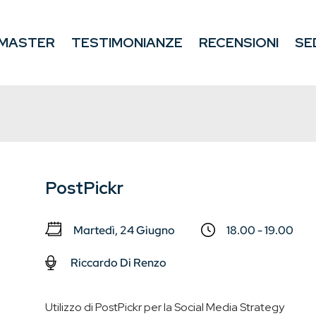
MASTER
TESTIMONIANZE
RECENSIONI
SE
PostPickr
Martedì, 24 Giugno
18.00 - 19.00
Riccardo Di Renzo
Utilizzo di PostPickr per la Social Media Strategy