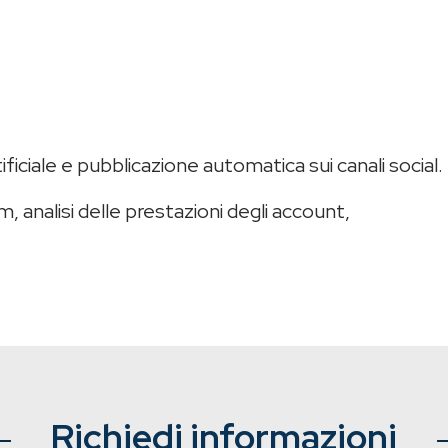
ficiale e pubblicazione automatica sui canali social.
m, analisi delle prestazioni degli account,
Richiedi informazioni