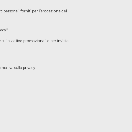
 personali forniti per l’erogazione del
vacy
*
su iniziative promozionali e per inviti a
rmativa sulla privacy.