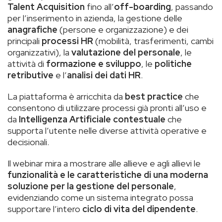
Talent Acquisition
fino all’
off-boarding
, passando
per l’inserimento in azienda, la gestione delle
anagrafiche
(persone e organizzazione) e dei
principali
processi HR
(mobilità, trasferimenti, cambi
organizzativi), la
valutazione del personale
, le
attività di
formazione e sviluppo
, le
politiche
retributive
e l’
analisi dei dati HR
.
La piattaforma è arricchita da
best practice
che
consentono di utilizzare processi già pronti all’uso e
da
Intelligenza Artificiale contestuale
che
supporta l’utente nelle diverse attività operative e
decisionali.
Il webinar mira a mostrare alle allieve e agli allievi le
funzionalità e le caratteristiche di una moderna
soluzione per la gestione del personale
,
evidenziando come un sistema integrato possa
supportare l’intero
ciclo di vita del dipendente
.