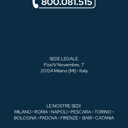
SEDE LEGALE:
P.za IV Novembre, 7
20124 Milano (MI) • Italy
LE NOSTRE SEDI:
MILANO • ROMA • NAPOLI • PESCARA • TORINO •
BOLOGNA • PADOVA • FIRENZE • BARI • CATANIA