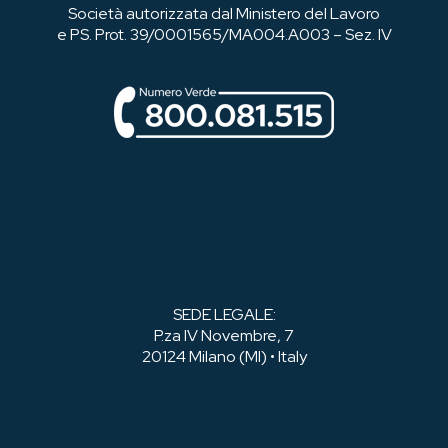
Società autorizzata dal Ministero del Lavoro
e PS. Prot. 39/0001565/MA004.A003 – Sez. IV
SEDE LEGALE:
P.za IV Novembre, 7
20124 Milano (MI) • Italy