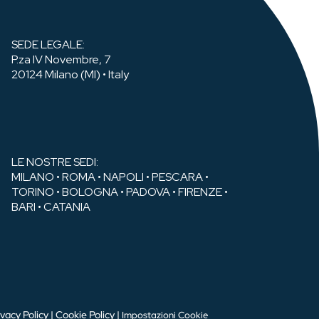
SEDE LEGALE:
P.za IV Novembre, 7
20124 Milano (MI) • Italy
LE NOSTRE SEDI:
MILANO • ROMA • NAPOLI • PESCARA •
TORINO • BOLOGNA • PADOVA • FIRENZE •
BARI • CATANIA
ivacy Policy
|
Cookie Policy
|
Impostazioni Cookie