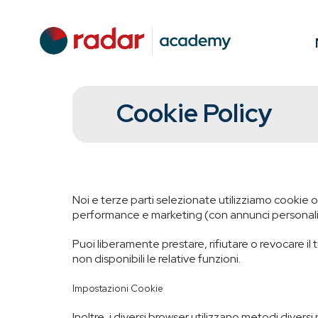
Cookie Policy
Noi e terze parti selezionate utilizziamo cookie o t
performance e marketing (con annunci personaliz
Puoi liberamente prestare, rifiutare o revocare i
non disponibili le relative funzioni.
Impostazioni Cookie
Inoltre, i diversi browser utilizzano metodi divers