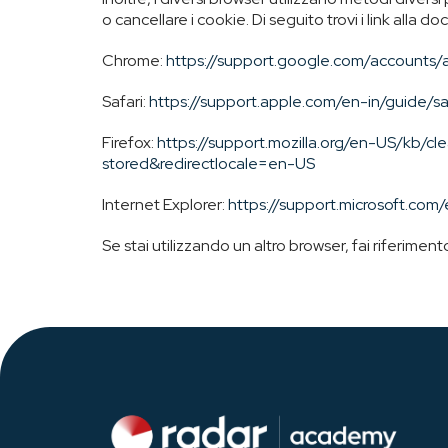
o cancellare i cookie. Di seguito trovi i link alla 
Chrome:
https://support.google.com/accounts
Safari:
https://support.apple.com/en-in/guide/saf
Firefox:
https://support.mozilla.org/en-US/kb/c
stored&redirectlocale=en-US
Internet Explorer:
https://support.microsoft.c
Se stai utilizzando un altro browser, fai riferimen