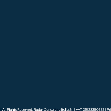
 All Rights Reserved: Radar Consulting Italia Srl | VAT 01928350683 |
Pr