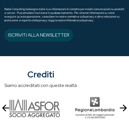
Radar Consulting ha bisogno delle tue informazioni di contatto per inviarti comunicazioni su prodotti
e servizi. Puoi annullare l'iscrizione in qualsiasi momento. Per ulteriori informazioni su come
eseguire questa operazione, consultare le nostre normative sulla privacy e altre indicazioni su
protezione e rispetto della privacy, leggi la nostra Informativa sulla privacy.
Crediti
Siamo accreditati con queste realtà