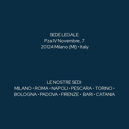
SEDE LEGALE:
P.za IV Novembre, 7
20124 Milano (MI) • Italy
LE NOSTRE SEDI:
MILANO • ROMA • NAPOLI • PESCARA • TORINO •
BOLOGNA • PADOVA • FIRENZE • BARI • CATANIA