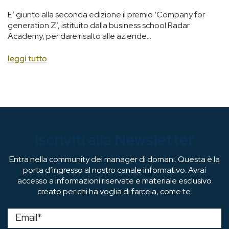
E’ giunto alla seconda edizione il premio ‘Company for
generation Z’, istituito dalla business school Radar
Academy, per dare risalto alle aziende...
leggi tutto
Iscriviti alla Newsletter
Entra nella community dei manager di domani. Questa è la
porta d’ingresso al nostro canale informativo. Avrai
accesso a informazioni riservate e materiale esclusivo
creato per chi ha voglia di farcela, come te.