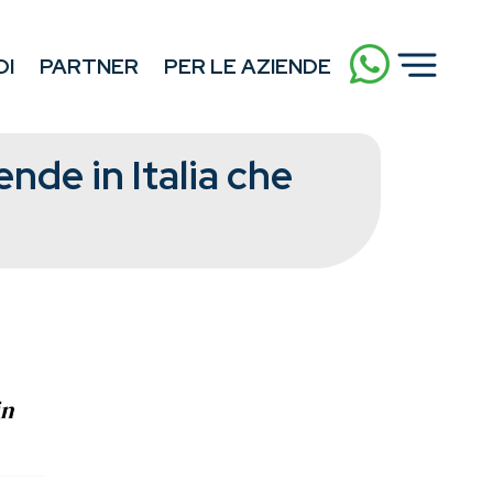
DI
PARTNER
PER LE AZIENDE
nde in Italia che