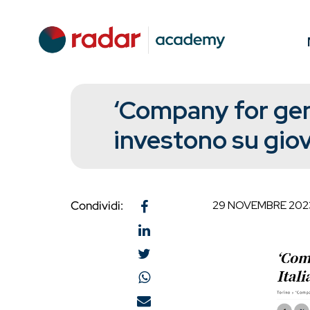
‘Company for gene
investono su giov
Condividi:
29 NOVEMBRE 202