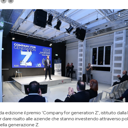
da edizione il premio ‘Company for generation Z’, istituito dalla
dare risalto alle aziende che stanno investendo attraverso poli
della generazione Z.