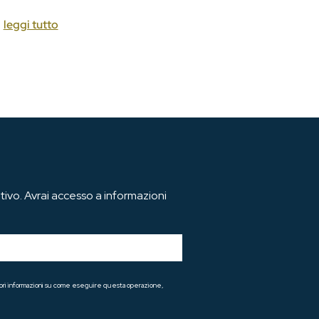
leggi tutto
ivo. Avrai accesso a informazioni
teriori informazioni su come eseguire questa operazione,