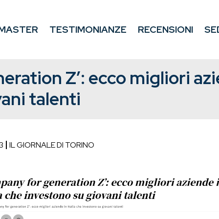
MASTER
TESTIMONIANZE
RECENSIONI
SE
ration Z’: ecco migliori azie
ani talenti
3
IL GIORNALE DI TORINO