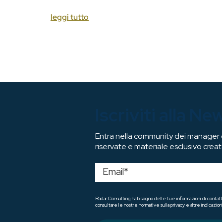
leggi tutto
Iscriviti alla Ne
Entra nella community dei manager di
riservate e materiale esclusivo creat
Radar Consulting ha bisogno delle tue informazioni di contatt
consultare le nostre normative sulla privacy e altre indicazioni