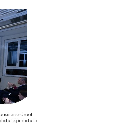
 business school
tiche e pratiche a