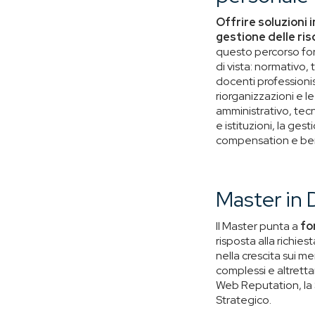
Offrire soluzioni 
gestione delle ris
questo percorso for
di vista: normativo, 
docenti professioni
riorganizzazioni e le
amministrativo, tecni
e istituzioni, la ges
compensation e bene
Master in
Il Master punta a
fo
risposta alla richie
nella crescita sui m
complessi e altretta
Web Reputation, la 
Strategico.