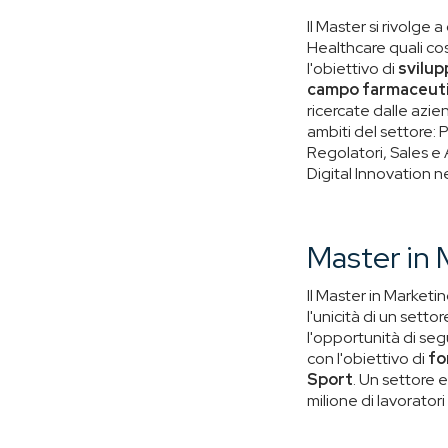
Il Master si rivolge
Healthcare quali co
l'obiettivo di
svilup
campo farmaceut
ricercate dalle azi
ambiti del settore
Regolatori, Sales e
Digital Innovation n
Master in 
Il Master in Marketi
l'unicità di un sett
l'opportunità di seg
con l'obiettivo di
fo
Sport
. Un settore 
milione di lavoratori 