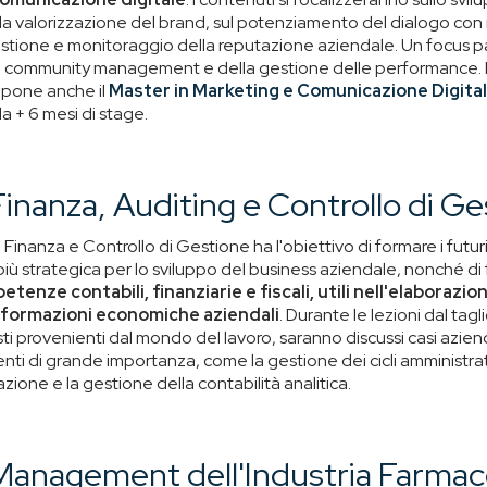
 valorizzazione del brand, sul potenziamento del dialogo con il
gestione e monitoraggio della reputazione aziendale. Un focus pa
el community management e della gestione delle performance. 
pone anche il
Master in Marketing e Comunicazione Digital
la + 6 mesi di stage.
Finanza, Auditing e Controllo di G
, Finanza e Controllo di Gestione ha l'obiettivo di formare i futur
ù strategica per lo sviluppo del business aziendale, nonché di fa
etenze contabili, finanziarie e fiscali, utili nell'elaboraz
informazioni economiche aziendali
. Durante le lezioni dal tagl
ti provenienti dal mondo del lavoro, saranno discussi casi aziend
nti di grande importanza, come la gestione dei cicli amministrativ
azione e la gestione della contabilità analitica.
Management dell'Industria Farmac