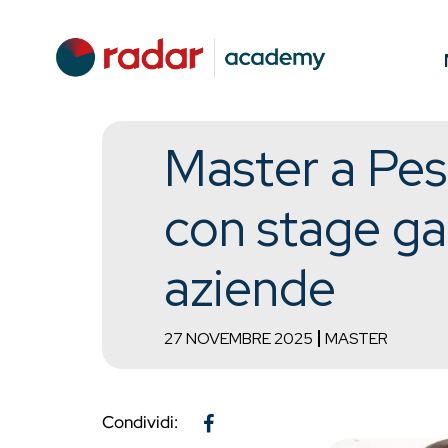
Master a Pes
con stage gar
aziende
27 NOVEMBRE 2025
MASTER
Condividi: