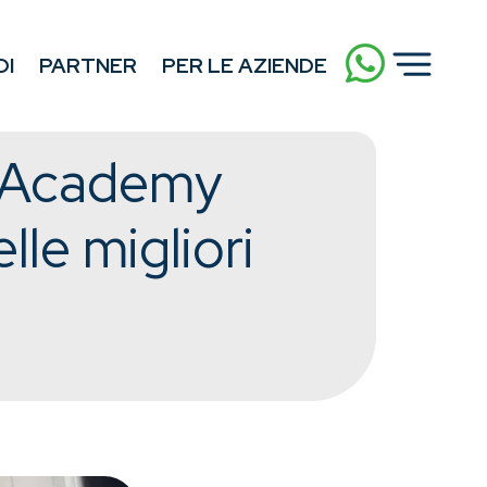
DI
PARTNER
PER LE AZIENDE
r Academy
lle migliori