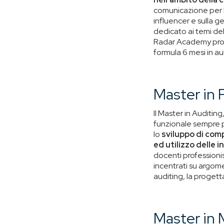
comunicazione per la
influencer e sulla 
dedicato ai temi d
Radar Academy pro
formula 6 mesi in au
Master in 
Il Master in Auditing
funzionale sempre pi
lo
sviluppo di comp
ed utilizzo delle 
docenti professionis
incentrati su argome
auditing, la progett
Master in 