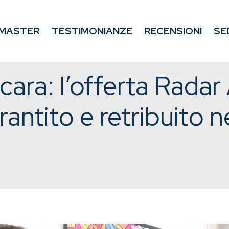
MASTER
TESTIMONIANZE
RECENSIONI
SE
cara: l’offerta Rada
antito e retribuito ne