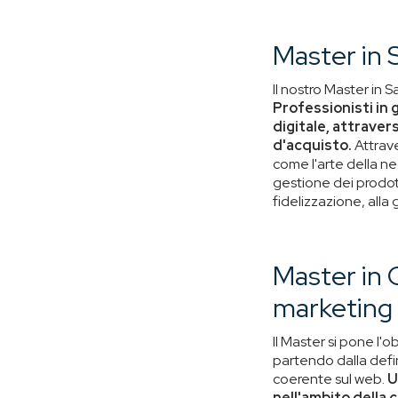
Master in
Il nostro Master in
Professionisti in 
digitale, attraver
d'acquisto.
Attrave
come l'arte della ne
gestione dei prodott
fidelizzazione, alla
Master in 
marketing
Il Master si pone l'o
partendo dalla defin
coerente sul web.
U
nell'ambito della 