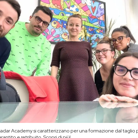
Radar Academy si caratterizzano per una formazione dal taglio 
ntito e retribuito. Scopri di più!