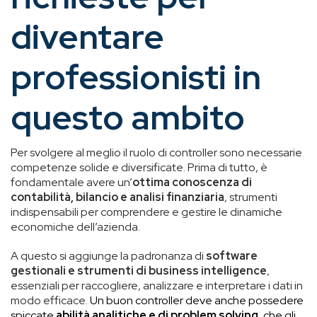
diventare
professionisti in
questo ambito
Per svolgere al meglio il ruolo di controller sono necessarie
competenze solide e diversificate. Prima di tutto, è
fondamentale avere un’
ottima conoscenza di
contabilità, bilancio e analisi finanziaria
, strumenti
indispensabili per comprendere e gestire le dinamiche
economiche dell’azienda.
A questo si aggiunge la padronanza di
software
gestionali e strumenti di business intelligence
,
essenziali per raccogliere, analizzare e interpretare i dati in
modo efficace.
Un buon controller deve anche possedere
spiccate
abilità analitiche e di problem solving
, che gli