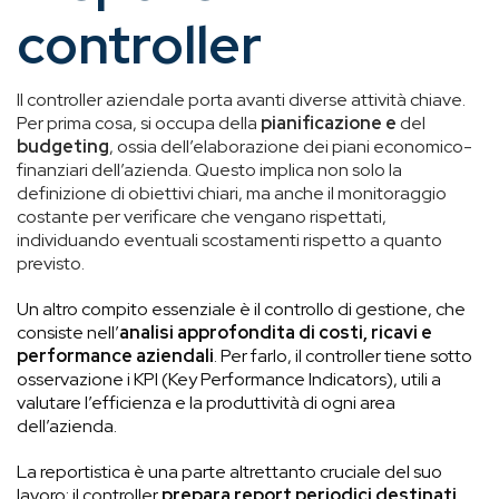
controller
Il controller aziendale porta avanti diverse attività chiave.
Per prima cosa, si occupa della
pianificazione
e
del
budgeting
, ossia dell’elaborazione dei piani economico-
finanziari dell’azienda. Questo implica non solo la
definizione di obiettivi chiari, ma anche il monitoraggio
costante per verificare che vengano rispettati,
individuando eventuali scostamenti rispetto a quanto
previsto.
Un altro compito essenziale è il controllo di gestione, che
consiste nell’
analisi approfondita di costi, ricavi e
performance aziendali
. Per farlo, il controller tiene sotto
osservazione i KPI (Key Performance Indicators), utili a
valutare l’efficienza e la produttività di ogni area
dell’azienda.
La reportistica è una parte altrettanto cruciale del suo
lavoro: il controller
prepara report periodici destinati