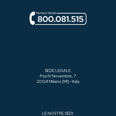
SEDE LEGALE:
P.za IV Novembre, 7
20124 Milano (MI) • Italy
LE NOSTRE SEDI: