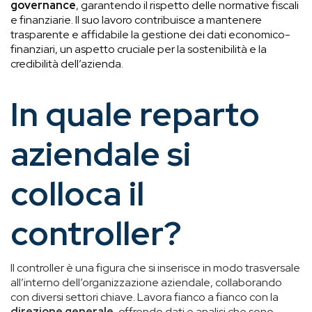
governance
, garantendo il rispetto delle normative fiscali
e finanziarie. Il suo lavoro contribuisce a mantenere
trasparente e affidabile la gestione dei dati economico-
finanziari, un aspetto cruciale per la sostenibilità e la
credibilità dell’azienda.
In quale reparto
aziendale si
colloca il
controller?
Il controller è una figura che si inserisce in modo trasversale
all’interno dell’organizzazione aziendale, collaborando
con diversi settori chiave. Lavora fianco a fianco con la
direzione generale
, offrendo dati e analisi che sono