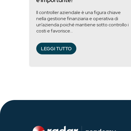
è importante?
Il controller aziendale è una figura chiave
nella gestione finanziaria e operativa di
un’azienda poiché mantiene sotto controllo i
costi e favorisce...
LEGGI TUTTO