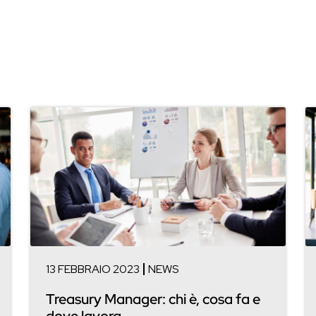
13 FEBBRAIO 2023
NEWS
Treasury Manager: chi è, cosa fa e