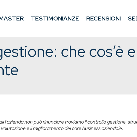
MASTER
TESTIMONIANZE
RECENSIONI
SE
gestione: che cos’è 
nte
quali l’azienda non può rinunciare troviamo il controllo gestione, st
valutazione e il miglioramento del core business aziendale.