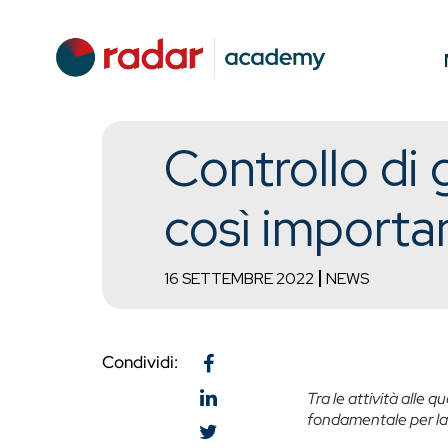
Controllo di 
così importa
16 SETTEMBRE 2022
NEWS
Condividi:
Tra le attività alle 
fondamentale per la 