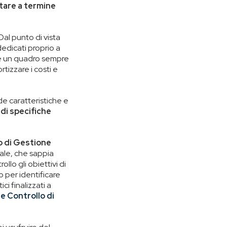
tare a termine
 Dal punto di vista
edicati proprio a
ere un quadro sempre
tizzare i costi e
de caratteristiche e
 di specifiche
o di Gestione
ndale, che sappia
llo gli obiettivi di
 per identificare
ci finalizzati a
e Controllo di