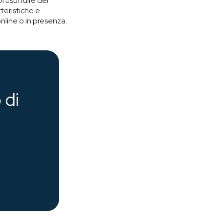
 usufruire del
teristiche e
nline o in presenza.