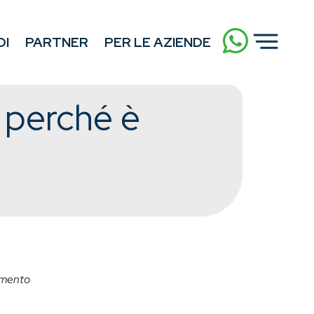
DI
PARTNER
PER LE AZIENDE
e perché è
rumento