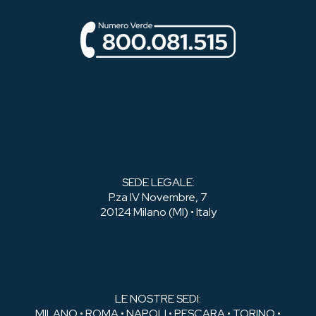
SEDE LEGALE:
P.za IV Novembre, 7
20124 Milano (MI) • Italy
LE NOSTRE SEDI:
MILANO • ROMA • NAPOLI • PESCARA • TORINO •