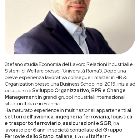
Stefano studia Economia del Lavoro Relazioni Industriali e
Sistemi di Welfare presso l’Università Roma3. Dopo una
breve esperienza lavorativa consegue il master in HR &
Organization presso una Business School nel 2015, inizia ad
occuparsi di
Sviluppo Organizzativo, BPR e Change
Management
in grandi gruppi industriali internazionali
situati in Italia e in Francia.
Ha maturato esperienze in multinazionali appartenenti ai
settori dell’avionica, ingegneria ferroviaria, logistica
e trasporto ferroviario, assicurazioni e SGR
, ha
lavorato per 6 anni in società controllate del
Gruppo
Ferrovie dello Stato Italiane,
tra cui
Italferr –