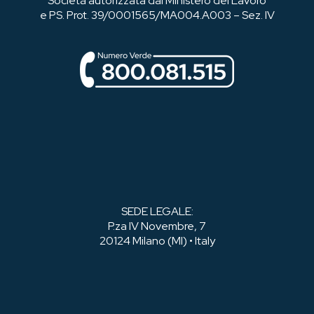
Società autorizzata dal Ministero del Lavoro
e PS. Prot. 39/0001565/MA004.A003 – Sez. IV
SEDE LEGALE:
P.za IV Novembre, 7
20124 Milano (MI) • Italy