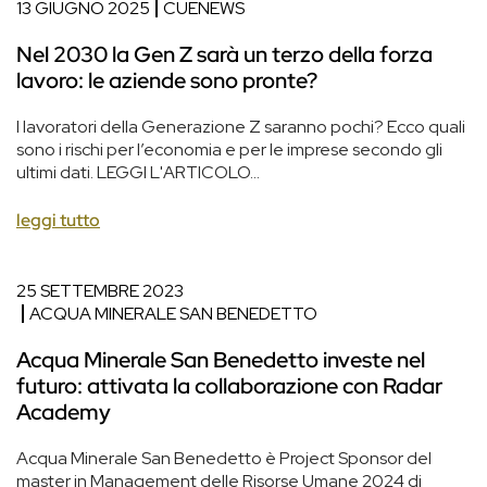
13 GIUGNO 2025
CUENEWS
Nel 2030 la Gen Z sarà un terzo della forza
lavoro: le aziende sono pronte?
I lavoratori della Generazione Z saranno pochi? Ecco quali
sono i rischi per l’economia e per le imprese secondo gli
ultimi dati. LEGGI L'ARTICOLO...
leggi tutto
25 SETTEMBRE 2023
ACQUA MINERALE SAN BENEDETTO
Acqua Minerale San Benedetto investe nel
futuro: attivata la collaborazione con Radar
Academy
Acqua Minerale San Benedetto è Project Sponsor del
master in Management delle Risorse Umane 2024 di