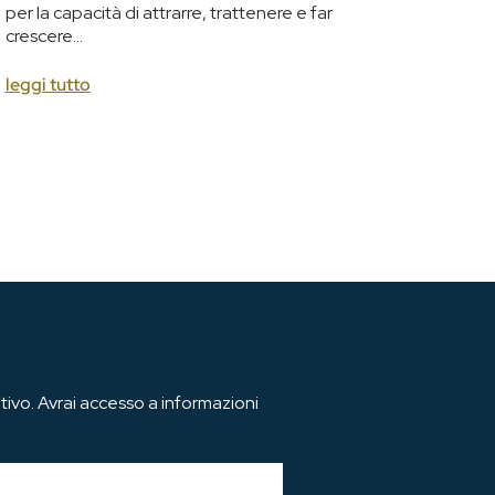
per la capacità di attrarre, trattenere e far
crescere...
leggi tutto
ivo. Avrai accesso a informazioni