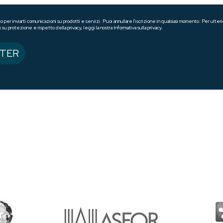
o per inviarti comunicazioni su prodotti e servizi. Puoi annullare l'iscrizione in qualsiasi momento. Per ul
 su protezione e rispetto della privacy, leggi la nostra Informativa sulla privacy.