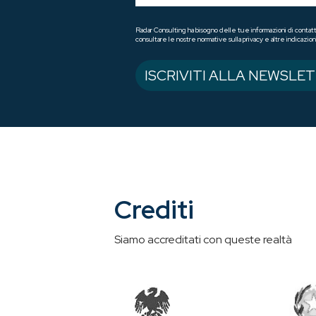
Radar Consulting ha bisogno delle tue informazioni di contatt
consultare le nostre normative sulla privacy e altre indicazioni
Crediti
Siamo accreditati con queste realtà