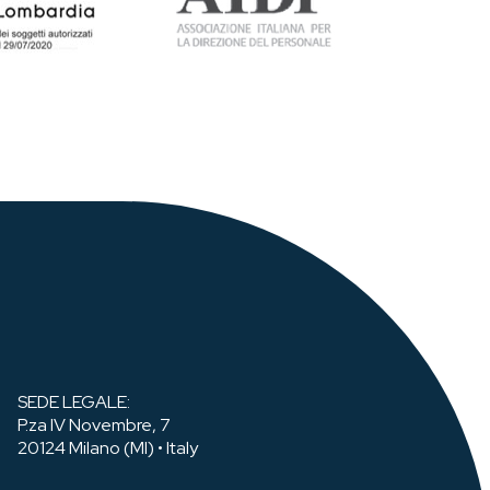
SEDE LEGALE:
P.za IV Novembre, 7
20124 Milano (MI) • Italy