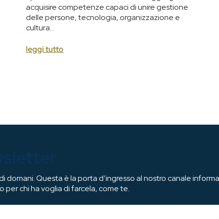
acquisire competenze capaci di unire gestione
delle persone, tecnologia, organizzazione e
cultura...
leggi tutto
wsletter
 domani. Questa è la porta d’ingresso al nostro canale informat
o per chi ha voglia di farcela, come te.