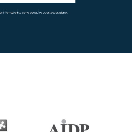
teriori informazioni su come eseguire questa operazione,