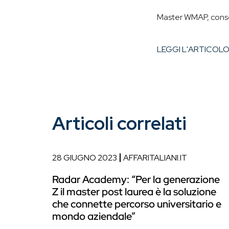
Master WMAP, consegn
LEGGI L'ARTICOL
Articoli correlati
28 GIUGNO 2023
AFFARITALIANI.IT
Radar Academy: “Per la generazione
Z il master post laurea è la soluzione
che connette percorso universitario e
mondo aziendale”