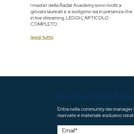
I master della Radar Academy sono rivolti a
giovani laureati e si svolgono sia in presenza che
in live streaming. LEGGI L'ARTICOLO
COMPLETO
leggi tutto
Iscriviti alla Ne
Entra nella community dei manager di
riservate e materiale esclusivo creat