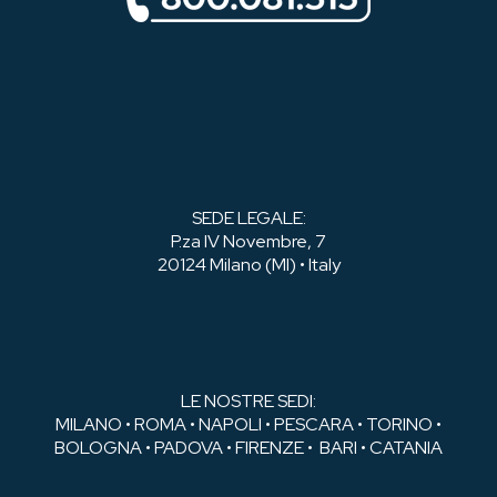
SEDE LEGALE:
P.za IV Novembre, 7
20124 Milano (MI) • Italy
LE NOSTRE SEDI:
MILANO • ROMA • NAPOLI • PESCARA • TORINO •
BOLOGNA • PADOVA • FIRENZE • BARI • CATANIA