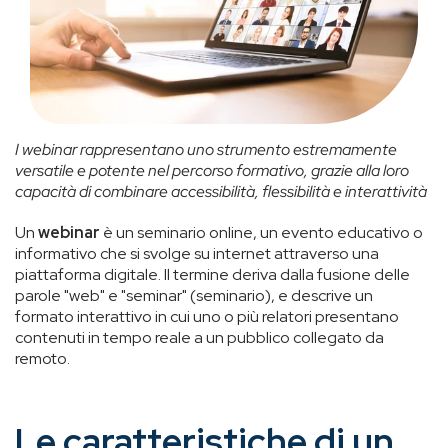
I webinar rappresentano uno strumento estremamente
versatile e potente nel percorso formativo, grazie alla loro
capacità di combinare accessibilità, flessibilità e interattività
Un
webinar
è un seminario online, un evento educativo o
informativo che si svolge su internet attraverso una
piattaforma digitale. Il termine deriva dalla fusione delle
parole "web" e "seminar" (seminario), e descrive un
formato interattivo in cui uno o più relatori presentano
contenuti in tempo reale a un pubblico collegato da
remoto.
Le caratteristiche di un