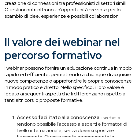
creazione di connessioni tra professionisti di settori simili.
Questi incontri offrono un'opportunità preziosa per lo
scambio di idee, esperienze e possibili collaborazioni.
Il valore dei webinar nel
percorso formativo
I webinar possono fornire un'educazione continua in modo
rapido ed efficiente, permettendo a chiunque di acquisire
nuove competenze o approfondire le proprie conoscenze
in modo pratico e diretto. Nello specifico, il loro valore è
legato ai seguenti aspetti che li differenziano rispetto a
tanti altri corsi o proposte formative.
Accesso facilitato alla conoscenza
, i webinar
rendono possibile l'accesso a esperti e formatori di
livello internazionale, senza doversi spostare
fisicamente. Questo amplia enormemente le