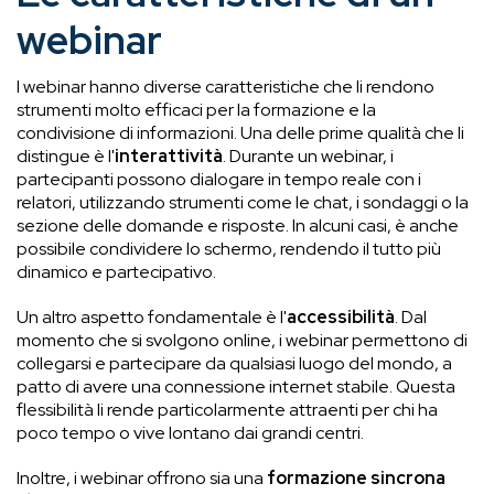
webinar
I webinar hanno diverse caratteristiche che li rendono
strumenti molto efficaci per la formazione e la
condivisione di informazioni. Una delle prime qualità che li
distingue è l'
interattività
. Durante un webinar, i
partecipanti possono dialogare in tempo reale con i
relatori, utilizzando strumenti come le chat, i sondaggi o la
sezione delle domande e risposte. In alcuni casi, è anche
possibile condividere lo schermo, rendendo il tutto più
dinamico e partecipativo.
Un altro aspetto fondamentale è l'
accessibilità
. Dal
momento che si svolgono online, i webinar permettono di
collegarsi e partecipare da qualsiasi luogo del mondo, a
patto di avere una connessione internet stabile. Questa
flessibilità li rende particolarmente attraenti per chi ha
poco tempo o vive lontano dai grandi centri.
Inoltre, i webinar offrono sia una
formazione sincrona