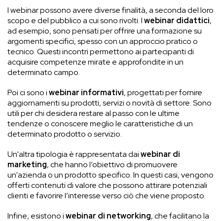
I webinar possono avere diverse finalità, a seconda del loro
scopo e del pubblico a cui sono rivolti. I
webinar didattici
,
ad esempio, sono pensati per offrire una formazione su
argomenti specifici, spesso con un approccio pratico o
tecnico. Questi incontri permettono ai partecipanti di
acquisire competenze mirate e approfondite in un
determinato campo.
Poi ci sono i
webinar informativi
, progettati per fornire
aggiornamenti su prodotti, servizi o novità di settore. Sono
utili per chi desidera restare al passo con le ultime
tendenze o conoscere meglio le caratteristiche di un
determinato prodotto o servizio.
Un'altra tipologia è rappresentata dai
webinar di
marketing
, che hanno l’obiettivo di promuovere
un'azienda o un prodotto specifico. In questi casi, vengono
offerti contenuti di valore che possono attirare potenziali
clienti e favorire l’interesse verso ciò che viene proposto.
Infine, esistono i
webinar di networking
, che facilitano la