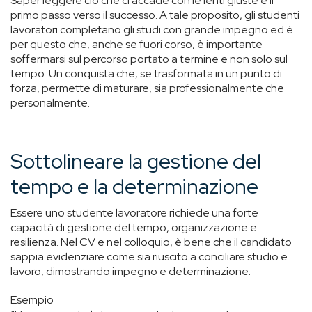
Saper leggere ciò che ci accade con le lenti giuste è il
primo passo verso il successo. A tale proposito, gli studenti
lavoratori completano gli studi con grande impegno ed è
per questo che, anche se fuori corso, è importante
soffermarsi sul percorso portato a termine e non solo sul
tempo. Un conquista che, se trasformata in un punto di
forza, permette di maturare, sia professionalmente che
personalmente.
Sottolineare la gestione del
tempo e la determinazione
Essere uno studente lavoratore richiede una forte
capacità di gestione del tempo, organizzazione e
resilienza. Nel CV e nel colloquio, è bene che il candidato
sappia evidenziare come sia riuscito a conciliare studio e
lavoro, dimostrando impegno e determinazione.
Esempio