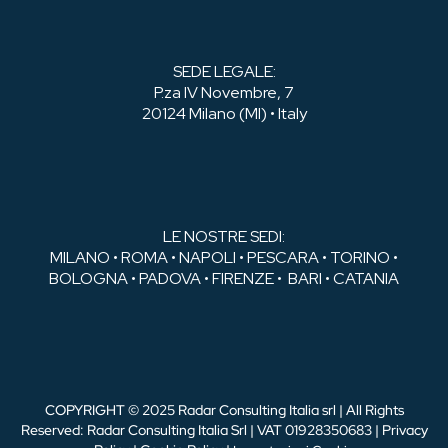
SEDE LEGALE:
P.za IV Novembre, 7
20124 Milano (MI) • Italy
LE NOSTRE SEDI:
MILANO • ROMA • NAPOLI • PESCARA • TORINO •
BOLOGNA • PADOVA • FIRENZE • BARI • CATANIA
COPYRIGHT © 2025 Radar Consulting Italia srl | All Rights
Reserved: Radar Consulting Italia Srl | VAT 01928350683 |
Privacy