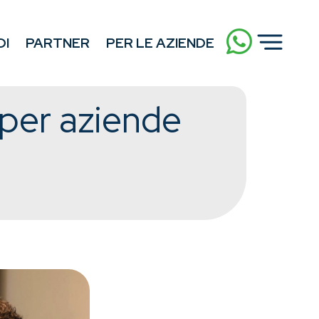
DI
PARTNER
PER LE AZIENDE
 per aziende