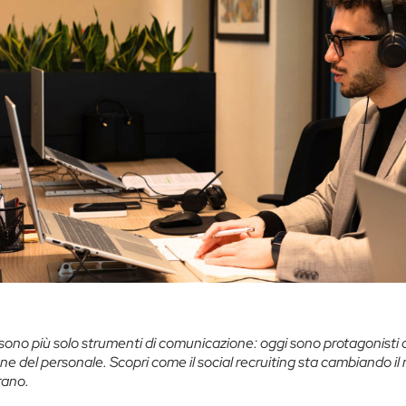
 sono più solo strumenti di comunicazione: oggi sono protagonisti a
one del personale. Scopri come il social recruiting sta cambiando il
rano.