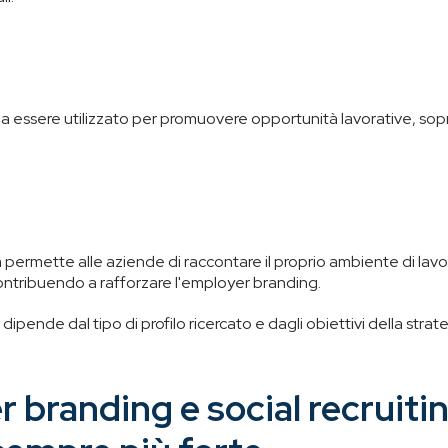
 essere utilizzato per promuovere opportunità lavorative, sopra
m
permette alle aziende di raccontare il proprio ambiente di lavo
ontribuendo a rafforzare l'employer branding.
dipende dal tipo di profilo ricercato e dagli obiettivi della strate
 branding e social recruitin