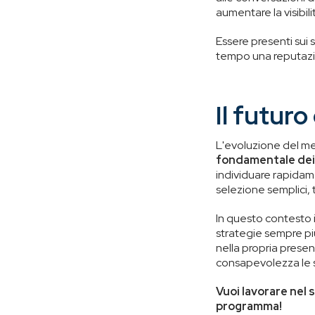
aumentare la visibili
Essere presenti sui 
tempo una reputazio
Il futuro
L'evoluzione del me
fondamentale dei 
individuare rapidam
selezione semplici, 
In questo contesto i
strategie sempre più
nella propria prese
consapevolezza le s
Vuoi lavorare nel 
programma!