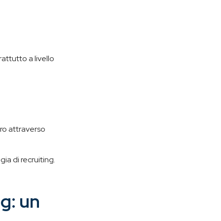
ttutto a livello
ro attraverso
gia di recruiting.
g: un