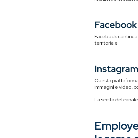
Facebook
Facebook continua a
territoriale.
Instagra
Questa piattaforma 
immagini e video, c
La scelta del canale 
Employer