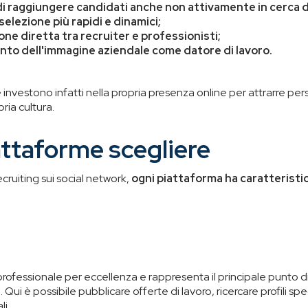
 di raggiungere candidati anche non attivamente in cerca 
selezione più rapidi e dinamici;
ne diretta tra recruiter e professionisti;
to dell'immagine aziendale come datore di lavoro.
nvestono infatti nella propria presenza online per attrarre pers
pria cultura.
attaforme scegliere
ecruiting sui social network,
ogni piattaforma ha caratteristic
l professionale per eccellenza e rappresenta il principale punto di
Qui è possibile pubblicare offerte di lavoro, ricercare profili spec
li.