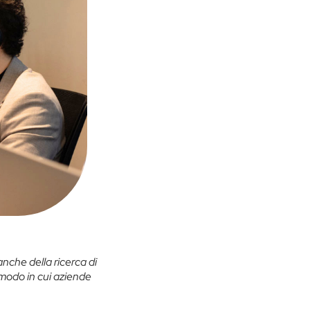
nche della ricerca di
 modo in cui aziende