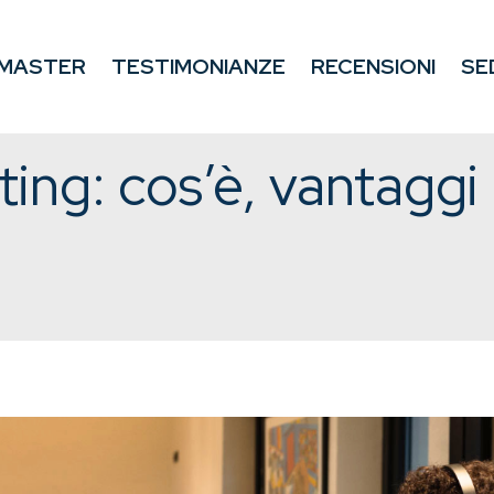
MASTER
TESTIMONIANZE
RECENSIONI
SE
ting: cos’è, vantaggi