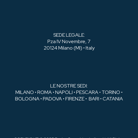
SEDE LEGALE:
P.za IV Novembre, 7
20124 Milano (MI) • Italy
LE NOSTRE SEDI:
MILANO • ROMA • NAPOLI • PESCARA • TORINO •
BOLOGNA • PADOVA • FIRENZE • BARI • CATANIA