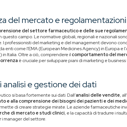
a del mercato e regolamentazioni
rensione del settore farmaceutico e delle sue regolamen
n questo campo. Le normative globali, regionali e nazionali sono 
. I professionisti del marketing e del management devono cono
da enti come l'EMA (European Medicines Agency) in Europa e l
 in Italia. Oltre a ciò, comprendere il
comportamento del mer
orrenza
è cruciale per sviluppare piani di marketing e business 
 analisi e gestione dei dati
utico si basa fortemente sui dati. Dall’
analisi delle vendite
, all
to e alla
comprensione dei bisogni dei pazienti e dei medi
ermette di creare strategie mirate. Le aziende farmaceutiche i
rche di mercato e studi clinici
, e la capacità di tradurre i risult
i manager del settore.