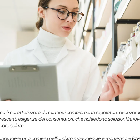
ico è caratterizzato da continui cambiamenti regolatori, avanzame
crescenti esigenze dei consumatori, che richiedono soluzioni innov
 loro salute.
raprendere una carriera nell'ambito manageriale e marketing e
lav