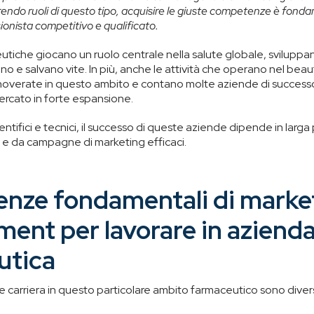
endo ruoli di questo tipo
, acquisire le giuste competenze è fondam
ionista competitivo e qualificato.
tiche giocano un ruolo centrale nella salute globale, svilupp
no e salvano vite. In più, anche le attività che operano nel beau
overate in questo ambito e contano molte aziende di successo
ercato in forte espansione.
ientifici e tecnici, il successo di queste aziende dipende in larg
 e da campagne di marketing efficaci.
nze fondamentali di marke
nt per lavorare in aziend
utica
are carriera in questo particolare ambito farmaceutico sono diver