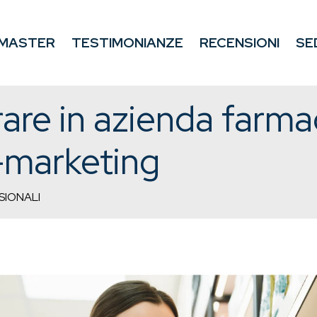
MASTER
TESTIMONIANZE
RECENSIONI
SE
orare in azienda farma
-marketing
SIONALI