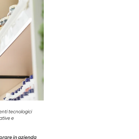
nti tecnologici
ative e
orare in azienda