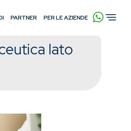
DI
PARTNER
PER LE AZIENDE
ceutica lato