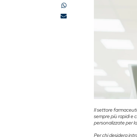
Il settore farmaceut
sempre più rapidi e 
personalizzate per la
Per chi desidera int