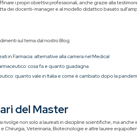
ffinare i propri obiettivi professionali, anche grazie alla testimo
tta dei docenti-manager e al modello didattico basato sull’ampio
dimenti sul tema dal nostro Blog:
ti in Farmacia: alternative alla carriera nel Medical
armaceutico: cosa fa e quanto guadagna
utico: quanto vale in Italia e come è cambiato dopo la pandem
ari del Master
 si rivolge non solo a laureati in discipline scientifiche, ma anche i
e Chirurgia, Veterinaria, Biotecnologie e altre lauree equipollen