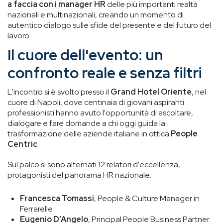
a faccia con i manager HR
delle più importanti realtà
nazionali e multinazionali, creando un momento di
autentico dialogo sulle sfide del presente e del futuro del
lavoro.
Il cuore dell'evento: un
confronto reale e senza filtri
L'incontro si è svolto presso il
Grand Hotel Oriente
, nel
cuore di Napoli, dove centinaia di giovani aspiranti
professionisti hanno avuto l'opportunità di ascoltare,
dialogare e fare domande a chi oggi guida la
trasformazione delle aziende italiane in ottica
People
Centric
.
Sul palco si sono alternati 12 relatori d'eccellenza,
protagonisti del panorama HR nazionale:
Francesca Tomassi
, People & Culture Manager in
Ferrarelle
Eugenio D’Angelo
, Principal People Business Partner