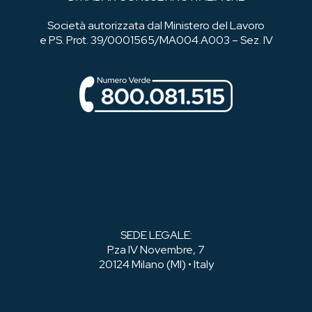
Società autorizzata dal Ministero del Lavoro
e PS. Prot. 39/0001565/MA004.A003 – Sez. IV
SEDE LEGALE:
P.za IV Novembre, 7
20124 Milano (MI) • Italy