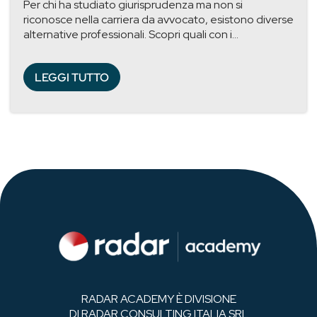
Per chi ha studiato giurisprudenza ma non si
riconosce nella carriera da avvocato, esistono diverse
alternative professionali. Scopri quali con i...
LEGGI TUTTO
RADAR ACADEMY È DIVISIONE
DI RADAR CONSULTING ITALIA SRL