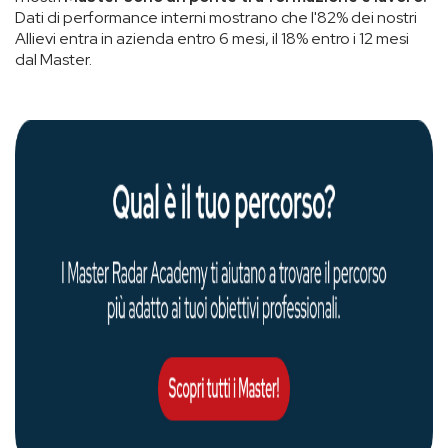
Dati di performance interni mostrano che l'82% dei nostri
Allievi entra in azienda entro 6 mesi, il 18% entro i 12 mesi
dal Master.