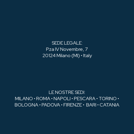
SEDE LEGALE:
P.za IV Novembre, 7
20124 Milano (MI) • Italy
LE NOSTRE SEDI:
MILANO • ROMA • NAPOLI • PESCARA • TORINO •
BOLOGNA • PADOVA • FIRENZE • BARI • CATANIA