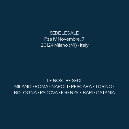
SEDE LEGALE:
P.za IV Novembre, 7
20124 Milano (MI) • Italy
LE NOSTRE SEDI:
MILANO • ROMA • NAPOLI • PESCARA • TORINO •
BOLOGNA • PADOVA • FIRENZE • BARI • CATANIA