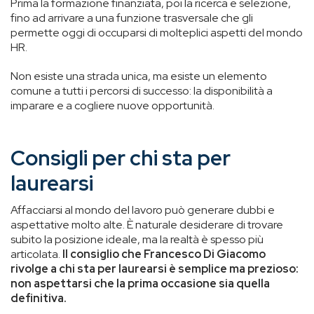
Prima la formazione finanziata, poi la ricerca e selezione,
fino ad arrivare a una funzione trasversale che gli
permette oggi di occuparsi di molteplici aspetti del mondo
HR.
Non esiste una strada unica, ma esiste un elemento
comune a tutti i percorsi di successo: la disponibilità a
imparare e a cogliere nuove opportunità.
Consigli per chi sta per
laurearsi
Affacciarsi al mondo del lavoro può generare dubbi e
aspettative molto alte. È naturale desiderare di trovare
subito la posizione ideale, ma la realtà è spesso più
articolata.
Il consiglio che Francesco Di Giacomo
rivolge a chi sta per laurearsi è semplice ma prezioso:
non aspettarsi che la prima occasione sia quella
definitiva.